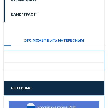
БАНК "ТРАСТ"
ВТБ24
ЭТО МОЖЕТ БЫТЬ ИНТЕРЕСНЫМ
«МОСКОВСКИЙ ИНДУСТРИАЛЬНЫЙ БАНК»
«ПАО МОСОБЛБАНК»
«БАНК САНКТ-ПЕТЕРБУРГ»
«ПРОМСВЯЗЬБАНК»
ИНТЕРВЬЮ
«НОВИКОМБАНК»