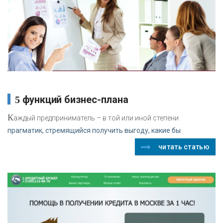
5 функций бизнес-плана
К
аждый предприниматель – в той или иной степени
прагматик, стремящийся получить выгоду, какие бы
читать статью