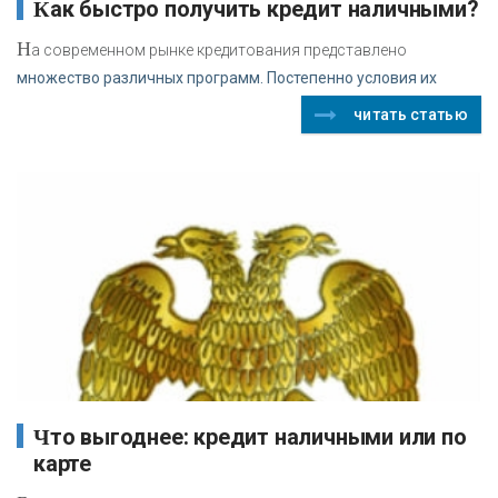
Как быстро получить кредит наличными?
Н
а современном рынке кредитования представлено
множество различных программ. Постепенно условия их
читать статью
Что выгоднее: кредит наличными или по
карте