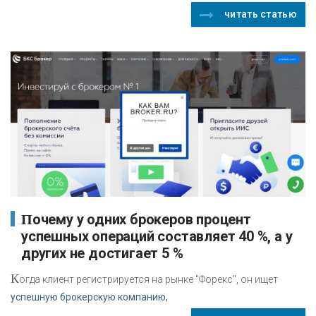
читать статью
Почему у одних брокеров процент
успешных операций составляет 40 %, а у
других не достигает 5 %
К
огда клиент регистрируется на рынке "Форекс", он ищет
успешную брокерскую компанию,