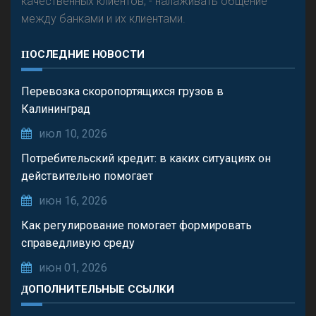
качественных клиентов; - налаживать общение
между банками и их клиентами.
ПОСЛЕДНИЕ НОВОСТИ
Перевозка скоропортящихся грузов в
Калининград
июл 10, 2026
Потребительский кредит: в каких ситуациях он
действительно помогает
июн 16, 2026
Как регулирование помогает формировать
справедливую среду
июн 01, 2026
ДОПОЛНИТЕЛЬНЫЕ ССЫЛКИ