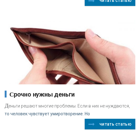
читать статью
Срочно нужны деньги
Д
еньги решают многие проблемы. Если в них не нуждаются,
то человек чувствует умиротворение. Но
читать статью