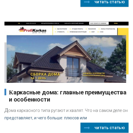
читать статью
Каркасные дома: главные преимущества
и особенности
Д
ома каркасного типа ругают и хвалят. Что на самом деле он
представляет, и чего больше: плюсов или
читать статью