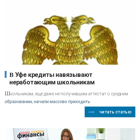
В Уфе кредиты навязывают
неработающим школьникам
Ш
кольникам, ещё даже не получившим аттестат о среднем
образовании, начали массово приходить
читать статью