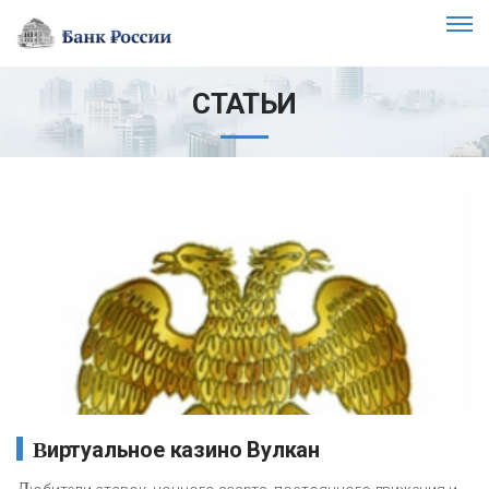
СТАТЬИ
Виртуальное казино Вулкан
Л