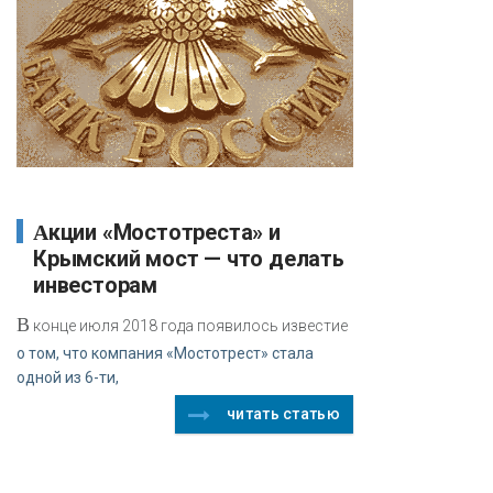
Акции «Мостотреста» и
Крымский мост — что делать
инвесторам
В
конце июля 2018 года появилось известие
о том, что компания «Мостотрест» стала
одной из 6-ти,
читать статью