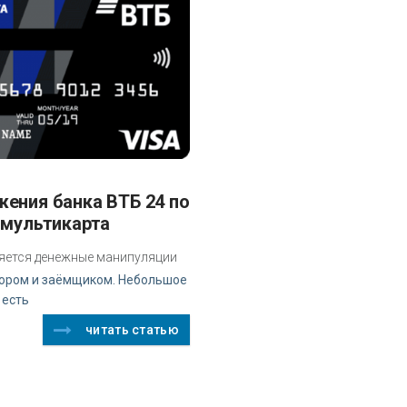
 мультикарта
яется денежные манипуляции
ором и заёмщиком. Небольшое
 есть
читать статью