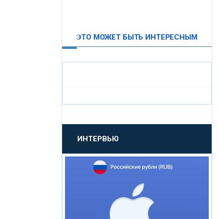
ВТБ24
ЭТО МОЖЕТ БЫТЬ ИНТЕРЕСНЫМ
«МОСКОВСКИЙ
ИНДУСТРИАЛЬНЫЙ БАНК»
«ПАО МОСОБЛБАНК»
«БАНК САНКТ-ПЕТЕРБУРГ»
ИНТЕРВЬЮ
«ПРОМСВЯЗЬБАНК»
«НОВИКОМБАНК»
«СМП БАНК»