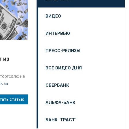
ВИДЕО
ИНТЕРВЬЮ
ПРЕСС-РЕЛИЗЫ
ВСЕ ВИДЕО ДНЯ
 торговлю на
ь за
СБЕРБАНК
тать статью
АЛЬФА-БАНК
БАНК "ТРАСТ"