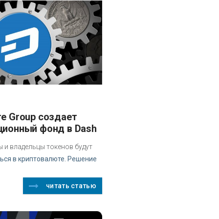
ционный фонд в Dash
ы и владельцы токенов будут
ься в криптовалюте. Решение
читать статью