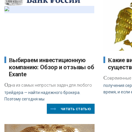
Выбираем инвестиционную
Какие виды кредитов
компанию: Обзор и отзывы об
существ
Exante
С
овременные 
О
дна из самых непростых задач для любого
получения сер
время, и если
трейдера — найти надежного брокера.
Поэтому сегодня мы
читать статью