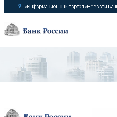
«Информационный портал «Новости Бан