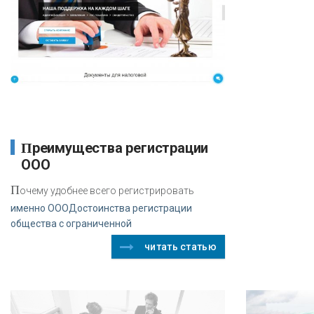
Преимущества регистрации
ООО
П
очему удобнее всего регистрировать
именно ОООДостоинства регистрации
общества с ограниченной
читать статью