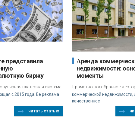
Аренда коммерческой
нную
недвижимости: осн
алютную биржу
моменты
Г
 популярная платежная система
рамотно подобранное место
ющая с 2015 года. Ее реклама
коммерческой недвижимости, 
качественное
читать статью
чи