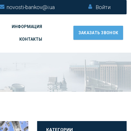
novosti-bankov@i.ua
Войти
ИНФОРМАЦИЯ
ЗАКАЗАТЬ ЗВОНОК
КОНТАКТЫ
КАТЕГОРИИ