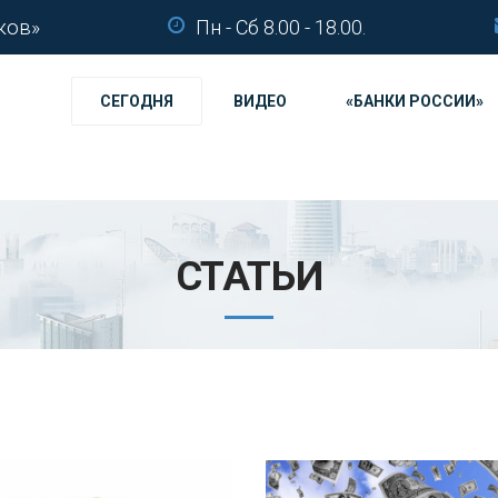
ков»
Пн - Сб 8.00 - 18.00.
СЕГОДНЯ
ВИДЕО
«БАНКИ РОССИИ»
СТАТЬИ