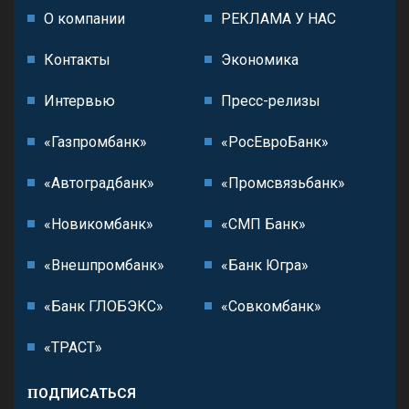
О компании
РЕКЛАМА У НАС
Контакты
Экономика
Интервью
Пресс-релизы
«Газпромбанк»
«РосЕвроБанк»
«Автоградбанк»
«Промсвязьбанк»
«Новикомбанк»
«СМП Банк»
«Внешпромбанк»
«Банк Югра»
«Банк ГЛОБЭКС»
«Совкомбанк»
«ТРАСТ»
ПОДПИСАТЬСЯ