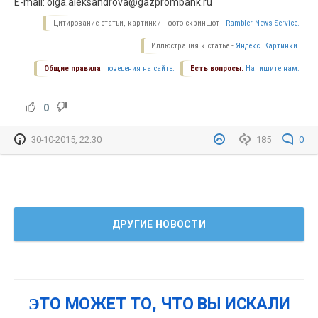
E-mail: olga.aleksandrova@gazprombank.ru
Цитирование статьи, картинки - фото скриншот -
Rambler News Service.
Иллюстрация к статье -
Яндекс. Картинки.
Общие правила
поведения на сайте.
Есть вопросы.
Напишите нам.
0
30-10-2015, 22:30
185
0
ДРУГИЕ НОВОСТИ
ЭТО МОЖЕТ ТО, ЧТО ВЫ ИСКАЛИ