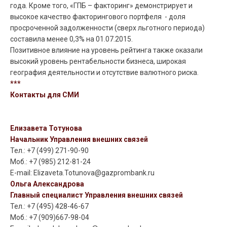
года. Кроме того, «ГПБ – факторинг» демонстрирует и
высокое качество факторингового портфеля - доля
просроченной задолженности (сверх льготного периода)
составила менее 0,3% на 01.07.2015.
Позитивное влияние на уровень рейтинга также оказали
высокий уровень рентабельности бизнеса, широкая
география деятельности и отсутствие валютного риска.
***
Контакты для СМИ
Елизавета Тотунова
Начальник Управления внешних связей
Тел.: +7 (499) 271-90-90
Моб.: +7 (985) 212-81-24
E-mail: Elizaveta.Totunova@gazprombank.ru
Ольга Александрова
Главный специалист Управления внешних связей
Тел.: +7 (495) 428-46-67
Моб.: +7 (909)667-98-04