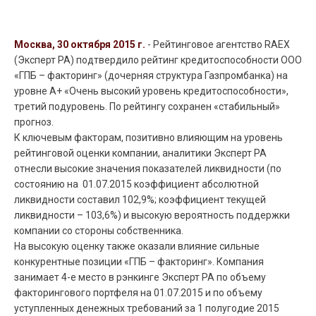
Москва, 30 октября 2015 г.
- Рейтинговое агентство RAEX
(Эксперт РА) подтвердило рейтинг кредитоспособности ООО
«ГПБ – факторинг» (дочерняя структура Газпромбанка) на
уровне А+ «Очень высокий уровень кредитоспособности»,
третий подуровень. По рейтингу сохранен «стабильный»
прогноз.
К ключевым факторам, позитивно влияющим на уровень
рейтинговой оценки компании, аналитики Эксперт РА
отнесли высокие значения показателей ликвидности (по
состоянию на 01.07.2015 коэффициент абсолютной
ликвидности составил 102,9%; коэффициент текущей
ликвидности – 103,6%) и высокую вероятность поддержки
компании со стороны собственника.
На высокую оценку также оказали влияние сильные
конкурентные позиции «ГПБ – факторинг». Компания
занимает 4-е место в рэнкинге Эксперт РА по объему
факторингового портфеля на 01.07.2015 и по объему
уступленных денежных требований за 1 полугодие 2015