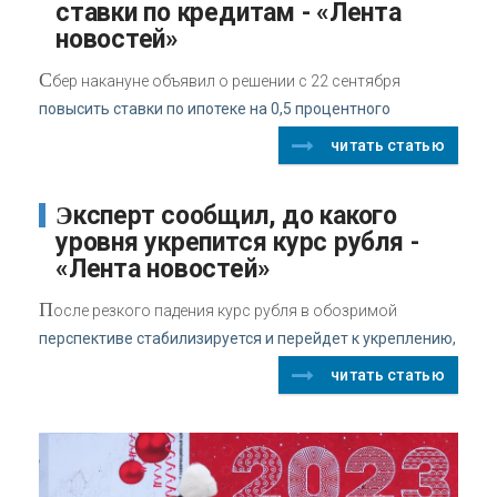
ставки по кредитам - «Лента
новостей»
С
бер накануне объявил о решении с 22 сентября
повысить ставки по ипотеке на 0,5 процентного
читать статью
Эксперт сообщил, до какого
уровня укрепится курс рубля -
«Лента новостей»
П
осле резкого падения курс рубля в обозримой
перспективе стабилизируется и перейдет к укреплению,
читать статью