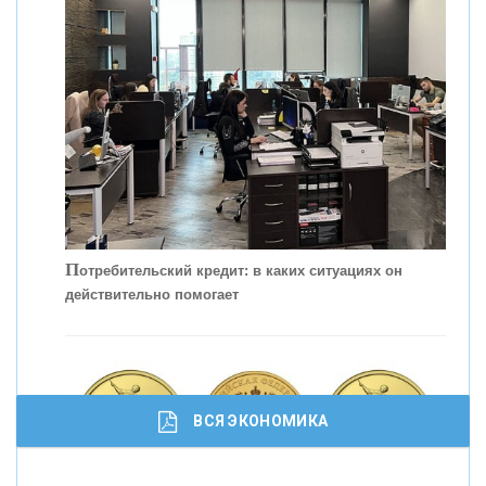
КОНТАКТЫ
П
отребительский кредит: в каких ситуациях он
действительно помогает
С
корость - один из главных трендов в
кредитовании бизнеса - «Интервью»
ВСЯ ЭКОНОМИКА