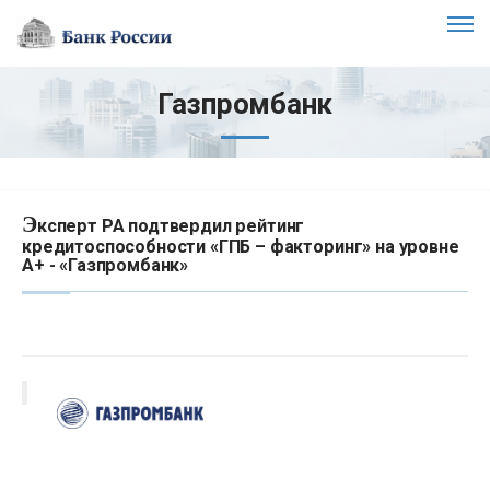
Газпромбанк
Э
ксперт РА подтвердил рейтинг
кредитоспособности «ГПБ – факторинг» на уровне
А+ - «Газпромбанк»