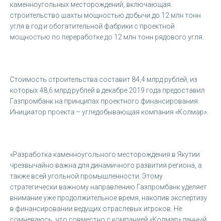
каменноугольных месторождений, включающая
строительство шахты мощностью добычи до 12 млн тонн
угля в год и обогатительной фабрики с проектной
мощностью по переработке до 12 млн тонн рядового угля.
Стоимость строительства составит 84,4 млрд рублей, из
которых 48,6 млрд рублей в декабре 2019 года предоставил
Газпромбанк на принципах проектного финансирования.
Инициатор проекта – угледобывающая компания «Колмар».
«Разработка каменноугольного месторождения в Якутии
чрезвычайно важна для динамичного развития региона, а
также всей угольной промышленности. Этому
стратегически важному направлению Газпромбанк уделяет
внимание уже продолжительное время, накопив экспертизу
в финансировании ведущих отраслевых игроков. Не
сомневаюсь, что совместно с компанией «Колмар» данный