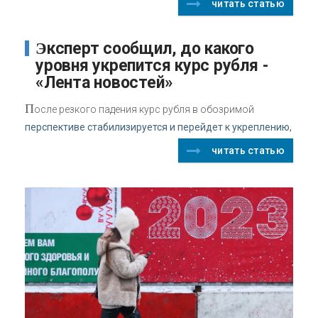
читать статью
Эксперт сообщил, до какого
уровня укрепится курс рубля -
«Лента новостей»
П
осле резкого падения курс рубля в обозримой
перспективе стабилизируется и перейдет к укреплению,
читать статью