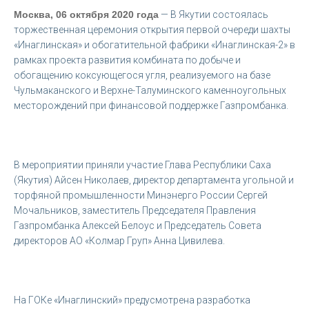
Москва, 06 октября 2020 года
— В Якутии состоялась
торжественная церемония открытия первой очереди шахты
«Инаглинская» и обогатительной фабрики «Инаглинская-2» в
рамках проекта развития комбината по добыче и
обогащению коксующегося угля, реализуемого на базе
Чульмаканского и Верхне-Талуминского каменноугольных
месторождений при финансовой поддержке Газпромбанка.
В мероприятии приняли участие Глава Республики Саха
(Якутия) Айсен Николаев, директор департамента угольной и
торфяной промышленности Минэнерго России Сергей
Мочальников, заместитель Председателя Правления
Газпромбанка Алексей Белоус и Председатель Совета
директоров АО «Колмар Груп» Анна Цивилева.
На ГОКе «Инаглинский» предусмотрена разработка