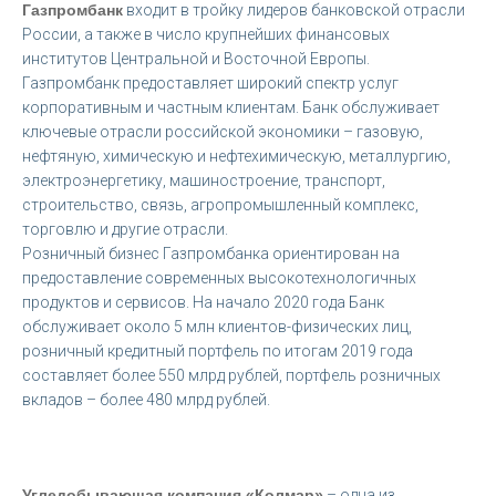
Газпромбанк
входит в тройку лидеров банковской отрасли
России, а также в число крупнейших финансовых
институтов Центральной и Восточной Европы.
Газпромбанк предоставляет широкий спектр услуг
корпоративным и частным клиентам. Банк обслуживает
ключевые отрасли российской экономики – газовую,
нефтяную, химическую и нефтехимическую, металлургию,
электроэнергетику, машиностроение, транспорт,
строительство, связь, агропромышленный комплекс,
торговлю и другие отрасли.
Розничный бизнес Газпромбанка ориентирован на
предоставление современных высокотехнологичных
продуктов и сервисов. На начало 2020 года Банк
обслуживает около 5 млн клиентов-физических лиц,
розничный кредитный портфель по итогам 2019 года
составляет более 550 млрд рублей, портфель розничных
вкладов – более 480 млрд рублей.
Угледобывающая компания «Колмар»
– одна из