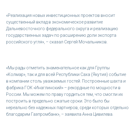
«Реализация новых инвестиционных проектов вносит
существенный вклад в экономическое развитие
Дальневосточного федерального округа и реализацию
государственных задач по расширению доли экспорта
российского угля», – сказал Сергей Мочальников.
«Мы рады отметить знаменательное как для Группы
«Колмар», так и для всей Республики Саха (Якутия) событие
в компании столь уважаемых гостей. Построенные шахта и
фабрика ГОК «Инаглинский» – рекордные по мощности в
России. Мы можем по праву гордиться тем, что смогли их
построить в предельно сжатые сроки. Это было бы
нереально без надежных партнеров, среди которых отдельно
благодарим Газпромбанк», – заявила Анна Цивилева.