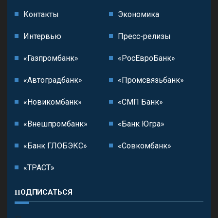
Контакты
Экономика
Интервью
Пресс-релизы
«Газпромбанк»
«РосЕвроБанк»
«Автоградбанк»
«Промсвязьбанк»
«Новикомбанк»
«СМП Банк»
«Внешпромбанк»
«Банк Югра»
«Банк ГЛОБЭКС»
«Совкомбанк»
«ТРАСТ»
ПОДПИСАТЬСЯ