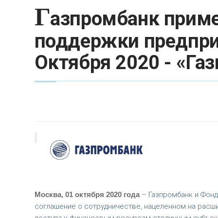
Г
азпромбанк приме
поддержки предпр
Октября 2020 - «Га
Москва, 01 октября 2020 года
– Газпромбанк и Фонд
соглашение о сотрудничестве, нацеленном на расш