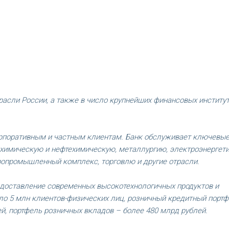
расли России, а также в число крупнейших финансовых институ
орпоративным и частным клиентам. Банк обслуживает ключевы
 химическую и нефтехимическую, металлургию, электроэнергети
гропромышленный комплекс, торговлю и другие отрасли.
едоставление современных высокотехнологичных продуктов и
оло 5 млн клиентов-физических лиц, розничный кредитный порт
ей, портфель розничных вкладов – более 480 млрд рублей.