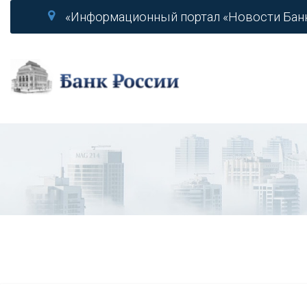
«Информационный портал «Новости Бан