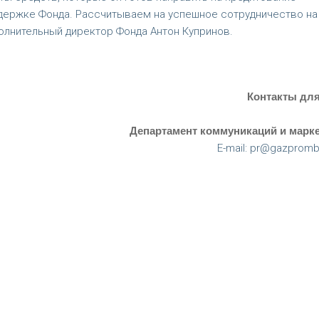
держке Фонда. Рассчитываем на успешное сотрудничество на
олнительный директор Фонда Антон Купринов.
Контакты дл
Департамент коммуникаций и марке
E-mail: pr@gazpromb