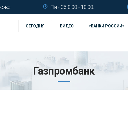
ков»
Пн - Сб 8.00 - 18.00.
СЕГОДНЯ
ВИДЕО
«БАНКИ РОССИИ»
Газпромбанк