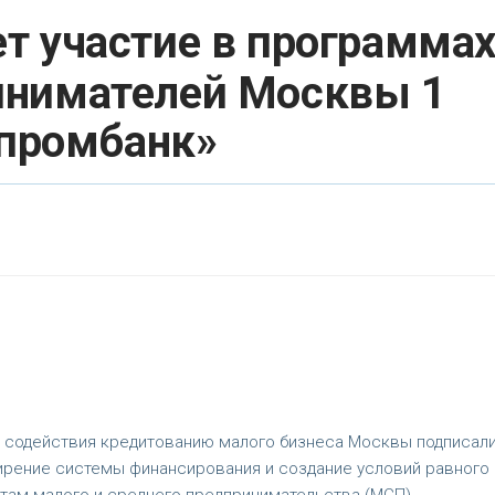
т участие в программа
инимателей Москвы 1
зпромбанк»
 содействия кредитованию малого бизнеса Москвы подписал
ирение системы финансирования и создание условий равного