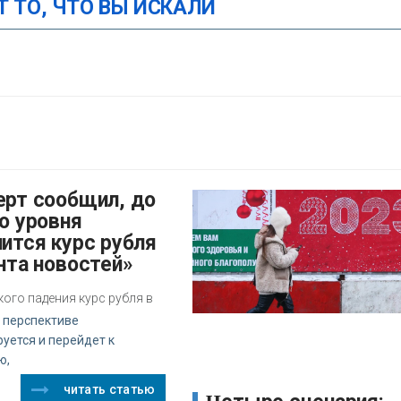
Т ТО, ЧТО ВЫ ИСКАЛИ
о уровня
ится курс рубля
нта новостей»
кого падения курс рубля в
 перспективе
уется и перейдет к
ю,
читать статью