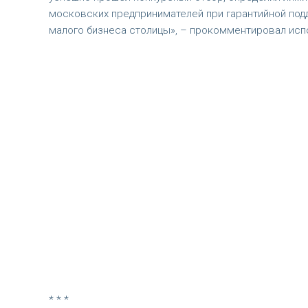
московских предпринимателей при гарантийной под
малого бизнеса столицы», – прокомментировал исп
* * *