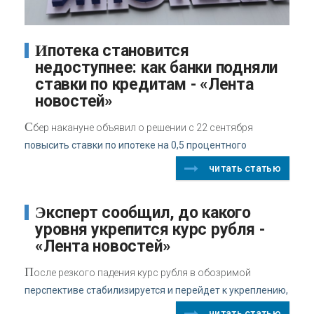
Ипотека становится
недоступнее: как банки подняли
ставки по кредитам - «Лента
новостей»
С
бер накануне объявил о решении с 22 сентября
повысить ставки по ипотеке на 0,5 процентного
читать статью
Эксперт сообщил, до какого
уровня укрепится курс рубля -
«Лента новостей»
П
осле резкого падения курс рубля в обозримой
перспективе стабилизируется и перейдет к укреплению,
читать статью