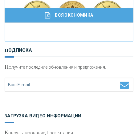
ВСЯ ЭКОНОМИКА
И
нвестиционные золотые монеты как средство
ПОДПИСКА
сохранения и увеличения капитала
П
олучите последние обновления и предложения.
Н
етворкинг для предпринимателей
ЗАГРУЗКА ВИДЕО ИНФОРМАЦИИ
К
онсультирование, Презентация