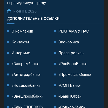
справедливую среду
июн 01, 2026
ДОПОЛНИТЕЛЬНЫЕ ССЫЛКИ
О компании
РЕКЛАМА У НАС
Контакты
Экономика
Интервью
Пресс-релизы
«Газпромбанк»
«РосЕвроБанк»
«Автоградбанк»
«Промсвязьбанк»
«Новикомбанк»
«СМП Банк»
«Внешпромбанк»
«Банк Югра»
«Банк ГЛОБЭКС»
«Совкомбанк»