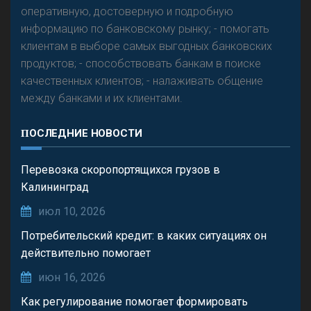
оперативную, достоверную и подробную
информацию по банковскому рынку; - помогать
клиентам в выборе самых выгодных банковских
продуктов; - способствовать банкам в поиске
качественных клиентов; - налаживать общение
между банками и их клиентами.
ПОСЛЕДНИЕ НОВОСТИ
Перевозка скоропортящихся грузов в
Калининград
июл 10, 2026
Потребительский кредит: в каких ситуациях он
действительно помогает
июн 16, 2026
Как регулирование помогает формировать