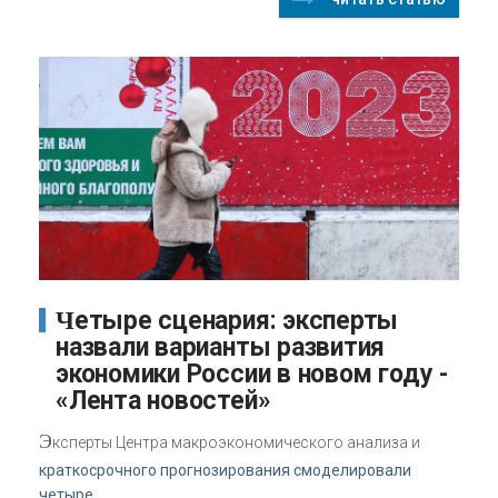
Четыре сценария: эксперты
назвали варианты развития
экономики России в новом году -
«Лента новостей»
Э
ксперты Центра макроэкономического анализа и
краткосрочного прогнозирования смоделировали
четыре