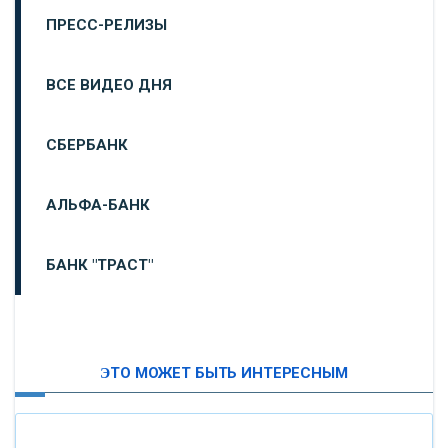
ПРЕСС-РЕЛИЗЫ
ВСЕ ВИДЕО ДНЯ
СБЕРБАНК
АЛЬФА-БАНК
БАНК "ТРАСТ"
ВТБ24
ЭТО МОЖЕТ БЫТЬ ИНТЕРЕСНЫМ
«МОСКОВСКИЙ ИНДУСТРИАЛЬНЫЙ БАНК»
«ПАО МОСОБЛБАНК»