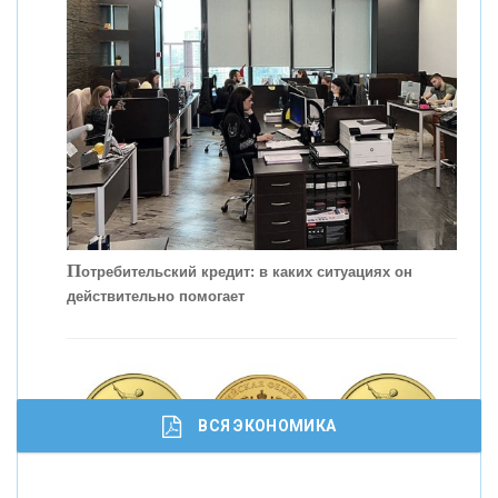
КОНТАКТЫ
П
отребительский кредит: в каких ситуациях он
действительно помогает
С
корость - один из главных трендов в
кредитовании бизнеса - «Интервью»
ВСЯ ЭКОНОМИКА