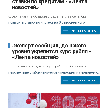
ставки по кредитам - «Лента
новостей»
С
бер накануне объявил о решении с 22 сентября
повысить ставки по ипотеке на 0,5 процентного
читать статью
Эксперт сообщил, до какого
уровня укрепится курс рубля -
«Лента новостей»
П
осле резкого падения курс рубля в обозримой
перспективе стабилизируется и перейдет к укреплению,
читать статью