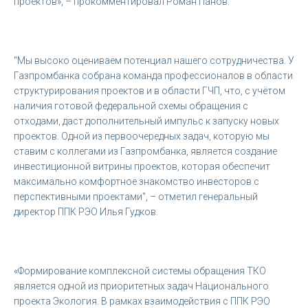
проектов», – прокомментировал Роман Панов.
"Мы высоко оцениваем потенциал нашего сотрудничества. У
Газпромбанка собрана команда профессионалов в области
структурирования проектов и в области ГЧП, что, с учётом
наличия готовой федеральной схемы обращения с
отходами, даст дополнительный импульс к запуску новых
проектов. Одной из первоочередных задач, которую мы
ставим с коллегами из Газпромбанка, является создание
инвестиционной витрины проектов, которая обеспечит
максимально комфортное знакомство инвесторов с
перспективными проектами", – отметил генеральный
директор ППК РЭО Илья Гудков.
«Формирование комплексной системы обращения ТКО
является одной из приоритетных задач Национального
проекта Экология. В рамках взаимодействия с ППК РЭО