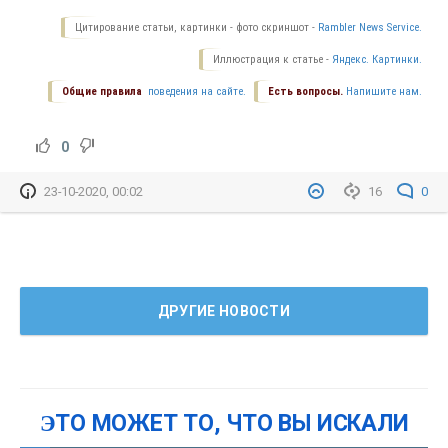
Цитирование статьи, картинки - фото скриншот -
Rambler News Service.
Иллюстрация к статье -
Яндекс. Картинки.
Общие правила
поведения на сайте.
Есть вопросы.
Напишите нам.
0
23-10-2020, 00:02
16
0
ДРУГИЕ НОВОСТИ
ЭТО МОЖЕТ ТО, ЧТО ВЫ ИСКАЛИ