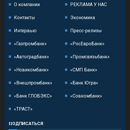
О компании
РЕКЛАМА У НАС
Контакты
Экономика
Интервью
Пресс-релизы
«Газпромбанк»
«РосЕвроБанк»
«Автоградбанк»
«Промсвязьбанк»
«Новикомбанк»
«СМП Банк»
«Внешпромбанк»
«Банк Югра»
«Банк ГЛОБЭКС»
«Совкомбанк»
«ТРАСТ»
ПОДПИСАТЬСЯ