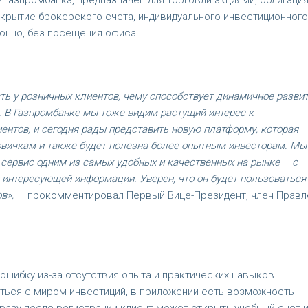
 Газпромбанка, предназначен для торговли акциями, облигация
крытие брокерского счета, индивидуального инвестиционного
онно, без посещения офиса.
ь у розничных клиентов, чему способствует динамичное разви
 В Газпромбанке мы тоже видим растущий интерес к
нтов, и сегодня рады представить новую платформу, которая
вичкам и также будет полезна более опытным инвесторам. Мы
сервис одним из самых удобных и качественных на рынке – с
интересующей информации. Уверен, что он будет пользоваться
в»,
— прокомментировал Первый Вице-Президент, член Правл
шибку из-за отсутствия опыта и практических навыков
иться с миром инвестиций, в приложении есть возможность