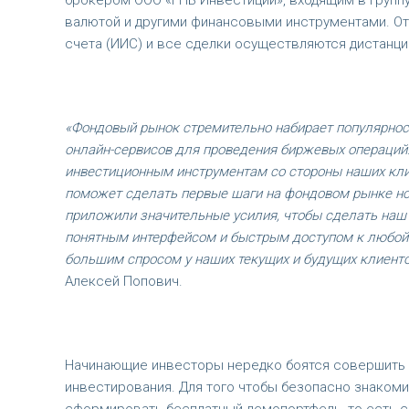
брокером ООО «ГПБ Инвестиции», входящим в группу
валютой и другими финансовыми инструментами. От
счета (ИИС) и все сделки осуществляются дистанци
«Фондовый рынок стремительно набирает популярност
онлайн-сервисов для проведения биржевых операций.
инвестиционным инструментам со стороны наших клие
поможет сделать первые шаги на фондовом рынке но
приложили значительные усилия, чтобы сделать наш 
понятным интерфейсом и быстрым доступом к любой 
большим спросом у наших текущих и будущих клиенто
Алексей Попович.
Начинающие инвесторы нередко боятся совершить о
инвестирования. Для того чтобы безопасно знаком