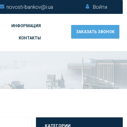
novosti-bankov@i.ua
Войти
ИНФОРМАЦИЯ
ЗАКАЗАТЬ ЗВОНОК
КОНТАКТЫ
КАТЕГОРИИ