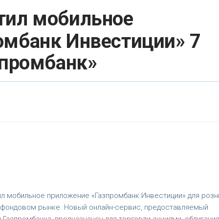
тил мобильное
омбанк Инвестиции» 7
зпромбанк»
л мобильное приложение «Газпромбанк Инвестиции» для розн
на фондовом рынке. Новый онлайн-сервис, предоставляемый