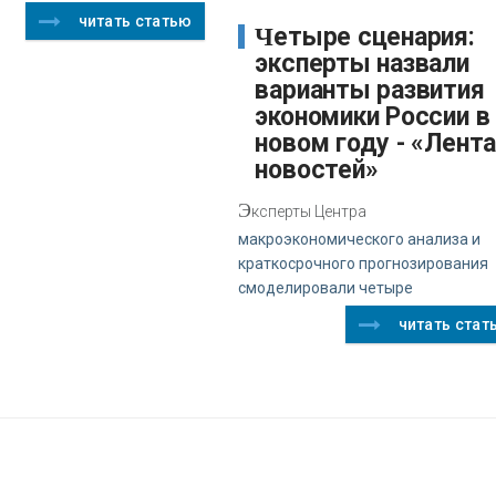
читать статью
Четыре сценария:
эксперты назвали
варианты развития
экономики России в
новом году - «Лент
новостей»
Э
ксперты Центра
макроэкономического анализа и
краткосрочного прогнозирования
смоделировали четыре
читать стат