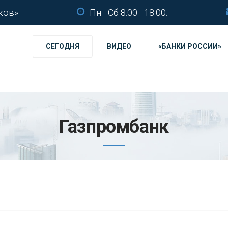
ков»
Пн - Сб 8.00 - 18.00.
СЕГОДНЯ
ВИДЕО
«БАНКИ РОССИИ»
Газпромбанк