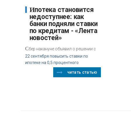
Ипотека становится
недоступнее: как
банки подняли ставки
по кредитам - «Лента
новостей»
С
бер накануне объявил о решении с
22 сентября повысить ставки по
ипотеке на 0,5 процентного
читать статью