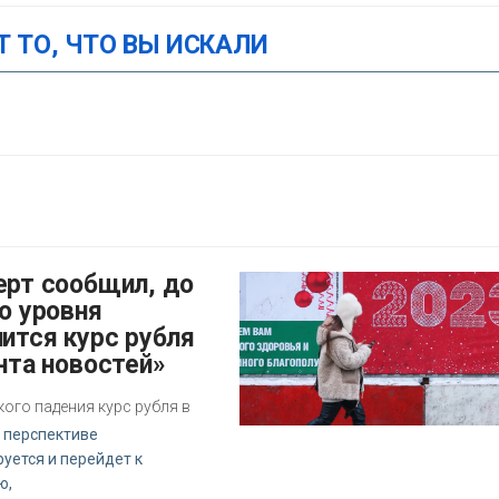
Т ТО, ЧТО ВЫ ИСКАЛИ
о уровня
ится курс рубля
нта новостей»
кого падения курс рубля в
 перспективе
уется и перейдет к
ю,