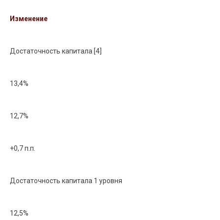
Изменение
Достаточность капитала [4]
13,4%
12,7%
+0,7 п.п.
Достаточность капитала 1 уровня
12,5%