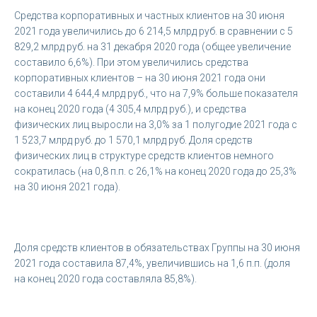
Средства корпоративных и частных клиентов на 30 июня
2021 года увеличились до 6 214,5 млрд руб. в сравнении с 5
829,2 млрд руб. на 31 декабря 2020 года (общее увеличение
составило 6,6%). При этом увеличились средства
корпоративных клиентов – на 30 июня 2021 года они
составили 4 644,4 млрд руб., что на 7,9% больше показателя
на конец 2020 года (4 305,4 млрд руб.), и средства
физических лиц выросли на 3,0% за 1 полугодие 2021 года с
1 523,7 млрд руб. до 1 570,1 млрд руб. Доля средств
физических лиц в структуре средств клиентов немного
сократилась (на 0,8 п.п. с 26,1% на конец 2020 года до 25,3%
на 30 июня 2021 года).
Доля средств клиентов в обязательствах Группы на 30 июня
2021 года составила 87,4%, увеличившись на 1,6 п.п. (доля
на конец 2020 года составляла 85,8%).