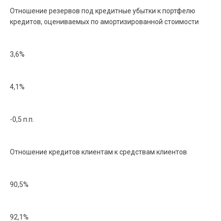
Отношение резервов под кредитные убытки к портфелю
кредитов, оцениваемых по амортизированной стоимости
3,6%
4,1%
-0,5 п.п.
Отношение кредитов клиентам к средствам клиентов
90,5%
92,1%