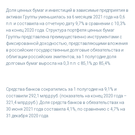
Доля ценных бумаг и инвестиций в зависимые предприятия в
активах Группы уменьшилась за 6 месяцев 2021 года на 0,6
п.п. и составила на отчетную дату 9,7% в сравнении с 10,3%
на конец 2020 года. Структура портфеля ценных бумаг
Группы представлена преимущественно инструментами с
фиксированной доходностью, представляющими вложения
в российские государственные долговые обязательства и
облигации российских эмитентов, за 1 полугодие доля
долговых бумаг выросла на 0,3 п.п. с 85,1% до 85,4%.
Средства банков сократились за 1 полугодие на 9,1% и
составили 292,1 млрд руб. (показатель на конец 2020 года –
321,4 млрд руб.). Доля средств банков в обязательствах на
30 июня 2021 года составила 4,1%, по сравнению с 4,7% на
31 декабря 2020 года.