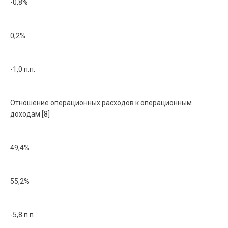
-0,8%
0,2%
-1,0 п.п.
Отношение операционных расходов к операционным
доходам [8]
49,4%
55,2%
-5,8 п.п.