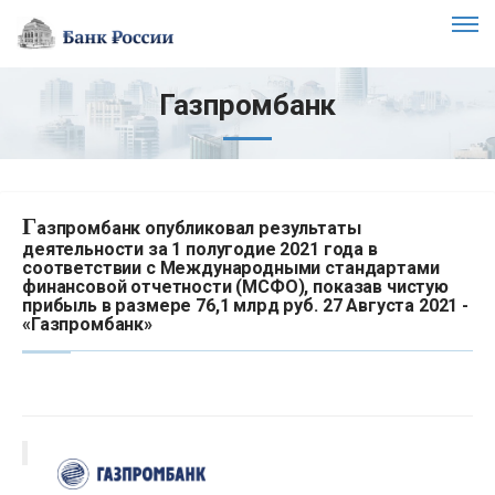
Газпромбанк
Г
азпромбанк опубликовал результаты
деятельности за 1 полугодие 2021 года в
соответствии с Международными стандартами
финансовой отчетности (МСФО), показав чистую
прибыль в размере 76,1 млрд руб. 27 Августа 2021 -
«Газпромбанк»