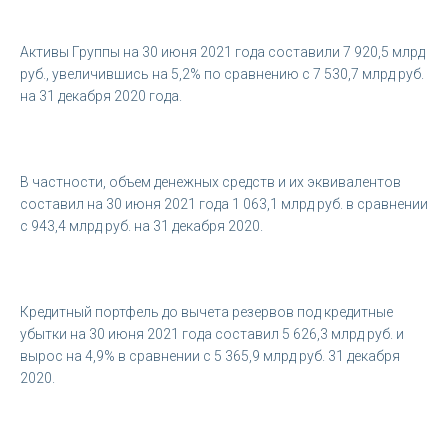
Активы Группы на 30 июня 2021 года составили 7 920,5 млрд
руб., увеличившись на 5,2% по сравнению с 7 530,7 млрд руб.
на 31 декабря 2020 года.
В частности, объем денежных средств и их эквивалентов
составил на 30 июня 2021 года 1 063,1 млрд руб. в сравнении
с 943,4 млрд руб. на 31 декабря 2020.
Кредитный портфель до вычета резервов под кредитные
убытки на 30 июня 2021 года составил 5 626,3 млрд руб. и
вырос на 4,9% в сравнении с 5 365,9 млрд руб. 31 декабря
2020.