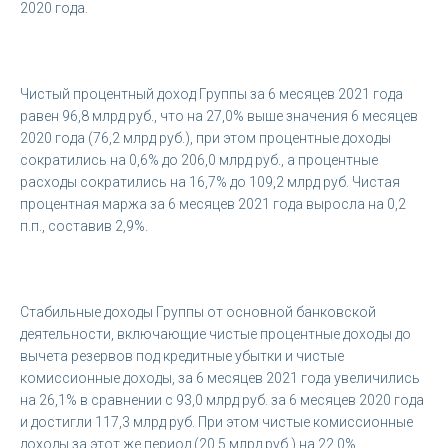
2020 года.
Чистый процентный доход Группы за 6 месяцев 2021 года
равен 96,8 млрд руб., что на 27,0% выше значения 6 месяцев
2020 года (76,2 млрд руб.), при этом процентные доходы
сократились на 0,6% до 206,0 млрд руб., а процентные
расходы сократились на 16,7% до 109,2 млрд руб. Чистая
процентная маржа за 6 месяцев 2021 года выросла на 0,2
п.п., составив 2,9%.
Стабильные доходы Группы от основной банковской
деятельности, включающие чистые процентные доходы до
вычета резервов под кредитные убытки и чистые
комиссионные доходы, за 6 месяцев 2021 года увеличились
на 26,1% в сравнении с 93,0 млрд руб. за 6 месяцев 2020 года
и достигли 117,3 млрд руб. При этом чистые комиссионные
доходы за этот же период (20,5 млрд руб.) на 22,0%