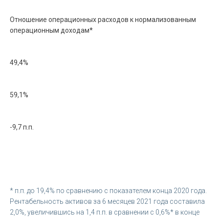
Отношение операционных расходов к нормализованным
операционным доходам*
49,4%
59,1%
-9,7 п.п.
* п.п. до 19,4% по сравнению с показателем конца 2020 года.
Рентабельность активов за 6 месяцев 2021 года составила
2,0%, увеличившись на 1,4 п.п. в сравнении с 0,6%* в конце