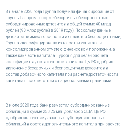
В начале 2020 года Группа получила финансирование от
Группы Газпром в форме бессрочных беспроцентных
субординированных депозитов в общей сумме 40 млрд
рублей (90 млрд рублей в 2019 году). Поскольку данные
депозиты не имеют срочности и являются беспроцентными,
Группа классифицировала их в состав капитала в
консолидированном отчете о финансовом положении, а
также как часть капитала 1 уровня для целей расчета
коэффициента достаточности капитала. ЦБ РФ одобрил
включение бессрочных и беспроцентных депозитов в
состав добавочного капитала при расчете достаточности
капитала в соответствии с национальными правилами.
В июле 2020 года банк разместил субординированные
облигации в сумме 250,25 млн долларов США. ЦБ РФ
одобрил включение указанных субординированных
облигаций в состав дополнительного капитала при расчете