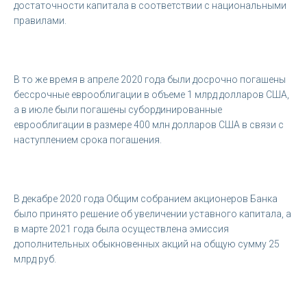
достаточности капитала в соответствии с национальными
правилами.
В то же время в апреле 2020 года были досрочно погашены
бессрочные еврооблигации в объеме 1 млрд долларов США,
а в июле были погашены субординированные
еврооблигации в размере 400 млн долларов США в связи с
наступлением срока погашения.
В декабре 2020 года Общим собранием акционеров Банка
было принято решение об увеличении уставного капитала, а
в марте 2021 года была осуществлена эмиссия
дополнительных обыкновенных акций на общую сумму 25
млрд руб.