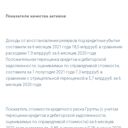
Показатели качества активов
Доходы от восстановления резервов под кредитные убытки
составили за 6 месяцев 2021 года 18,5 млрд руб. в сравнении
расходами 7,9 млрд руб. за 6 месяцев 2020 года.
Положительная переоценка кредитов и дебиторской
задолженности, оцениваемых по справедливой стоимости,
составила за 1 полугодие 2021 года 7,3 млрд руб. в
сравнении с отрицательной переоценкой в 5,7 млрд руб. за 6
месяцев 2020 года.
Показатель стоимости кредитного риска Группы (с учетом
переоценки кредитов и дебиторской задолженности,
оцениваемых по справедливой стоимости) за 6 месяцев
2021 года снизился до -0,8% в сравнении с 0,2% в конце 2020