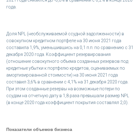
года.
Доля NPL (необслуживаемой ссудной задолженности) в
совокупном кредитном портфеле на 30 июня 2021 года
составила 1,9%, уменьшившись на 0,1 п.п. по сравнению с 31
декабря 2020 года. Коэффициент резервирования
(отношение совокупного объема созданных резервов под
кредитные убытки к портфелю кредитов, оцениваемых по
амортизированной стоимости) на 30 июня 2021 года
составил 3,6% в сравнении с 4,1% на 31 декабря 2020 года.
При этом созданные резервы на возможные потери по
ссудам на отчетную дату в 1,8 раза превышали размер NPL
(в конце 2020 года коэффициент покрытия составлял 2,0).
Показатели объемов бизнеса