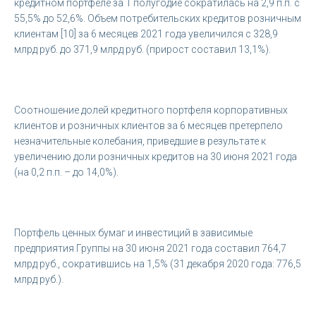
кредитном портфеле за 1 полугодие сократилась на 2,9 п.п. с
55,5% до 52,6%. Объем потребительских кредитов розничным
клиентам [10] за 6 месяцев 2021 года увеличился с 328,9
млрд руб. до 371,9 млрд руб. (прирост составил 13,1%).
Соотношение долей кредитного портфеля корпоративных
клиентов и розничных клиентов за 6 месяцев претерпело
незначительные колебания, приведшие в результате к
увеличению доли розничных кредитов на 30 июня 2021 года
(на 0,2 п.п. – до 14,0%).
Портфель ценных бумаг и инвестиций в зависимые
предприятия Группы на 30 июня 2021 года составил 764,7
млрд руб., сократившись на 1,5% (31 декабря 2020 года: 776,5
млрд руб.).