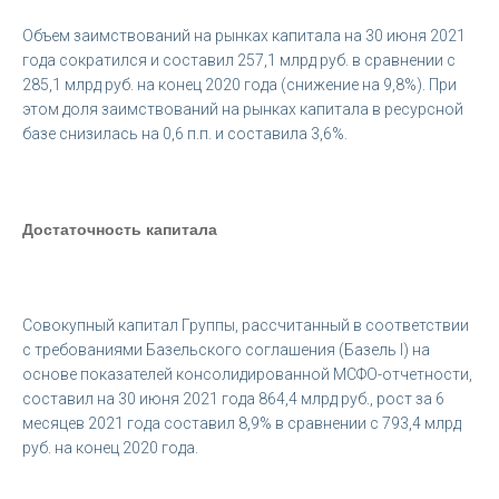
Объем заимствований на рынках капитала на 30 июня 2021
года сократился и составил 257,1 млрд руб. в сравнении с
285,1 млрд руб. на конец 2020 года (снижение на 9,8%). При
этом доля заимствований на рынках капитала в ресурсной
базе снизилась на 0,6 п.п. и составила 3,6%.
Достаточность капитала
Совокупный капитал Группы, рассчитанный в соответствии
с требованиями Базельского соглашения (Базель I) на
основе показателей консолидированной МСФО-отчетности,
составил на 30 июня 2021 года 864,4 млрд руб., рост за 6
месяцев 2021 года составил 8,9% в сравнении с 793,4 млрд
руб. на конец 2020 года.