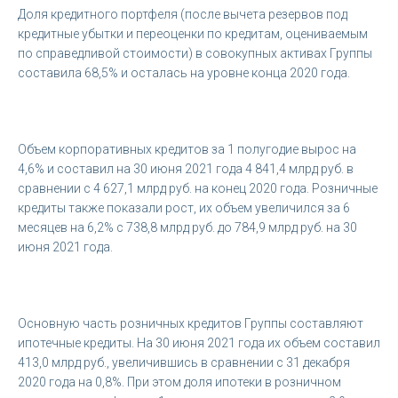
Доля кредитного портфеля (после вычета резервов под
кредитные убытки и переоценки по кредитам, оцениваемым
по справедливой стоимости) в совокупных активах Группы
составила 68,5% и осталась на уровне конца 2020 года.
Объем корпоративных кредитов за 1 полугодие вырос на
4,6% и составил на 30 июня 2021 года 4 841,4 млрд руб. в
сравнении с 4 627,1 млрд руб. на конец 2020 года. Розничные
кредиты также показали рост, их объем увеличился за 6
месяцев на 6,2% с 738,8 млрд руб. до 784,9 млрд руб. на 30
июня 2021 года.
Основную часть розничных кредитов Группы составляют
ипотечные кредиты. На 30 июня 2021 года их объем составил
413,0 млрд руб., увеличившись в сравнении с 31 декабря
2020 года на 0,8%. При этом доля ипотеки в розничном