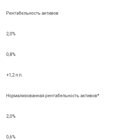
Рентабельность активов
2,0%
0,8%
+1,2 п.п.
Нормализованная рентабельность активов*
2,0%
0,6%