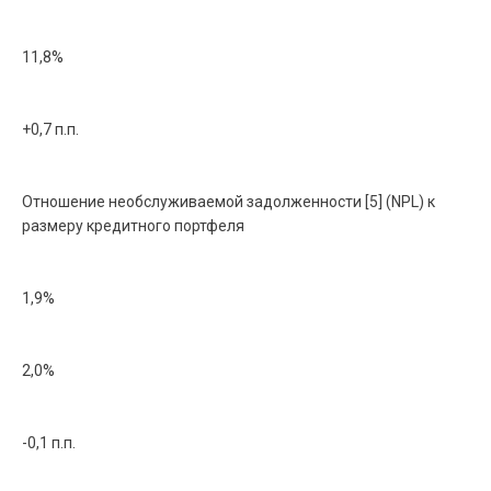
11,8%
+0,7 п.п.
Отношение необслуживаемой задолженности [5] (NPL) к
размеру кредитного портфеля
1,9%
2,0%
-0,1 п.п.