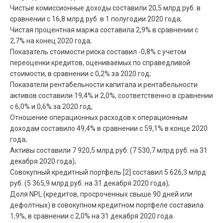
Чистые комиссионные доходы составили 20,5 млрд руб. в
сравнении с 16,8 млрд руб. в 1 полугодии 2020 года;
Чистая процентная маржа составила 2,9% в сравнении с
2,7% на конец 2020 года;
Показатель стоимости риска составил -0,8% с учетом
переоценки кредитов, оцениваемых по справедливой
стоимости, в сравнении с 0,2% за 2020 год;
Показатели рентабельности капитала и рентабельности
активов составили 19,4% и 2,0%, соответственно в сравнении
с 6,0% и 0,6% за 2020 год;
Отношение операционных расходов к операционным
доходам составило 49,4% в сравнении с 59,1% в конце 2020
года;
Активы составили 7 920,5 млрд руб. (7 530,7 млрд руб. на 31
декабря 2020 года);
Совокупный кредитный портфель [2] составил 5 626,3 млрд
руб. (5 365,9 млрд руб. на 31 декабря 2020 года);
Доля NPL (кредитов, просроченных свыше 90 дней или
дефолтных) в совокупном кредитном портфеле составила
1,9%, в сравнении с 2,0% на 31 декабря 2020 года.