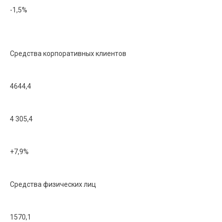
-1,5%
Средства корпоративных клиентов
4644,4
4 305,4
+7,9%
Средства физических лиц
1570,1