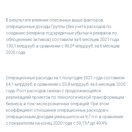
В результате влияния описанных выше факторов
операционные доходы Группы (без учета расходов по
созданию резервов под кредитные убытки и резервов по
обесценению активов) составили за 6 месяцев 2021 года
130,1 млрд руб. в сравнении с 96,0* млрд руб. за 6 месяцев
2020 года.
Операционные расходы за 1 полугодие 2021 года составили
64,1 млрд руб. в сравнении с 55,8 млрд руб. за 6 месяцев 2020
года. Рост расходов связан с продолжающейся
реализацией проектов по технологической трансформации
бизнеса, в том числе розничных операций. При этом
коэффициент отношения операционных расходов к
операционным доходам уменьшился на 9,7 п.п. в сравнении
с показателем на конец 2020 года с 59,1%* до 49,4%.