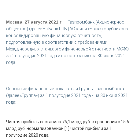
Москва, 27 августа 2021 г
. — Газпромбанк (Акционерное
общество) (далее – «Банк ГПБ (АО)» или «Банк») опубликовал
консолидированную финансовую отчетность,
подготовленную в соответствии с требованиями
Международных стандартов финансовой отчетности МСФО
за 1 полугодие 2021 года и по состоянию на 30 июня 2021
года.
Основные финансовые показатели Группы Газпромбанка
(далее «Группа») за 1 полугодие 2021 года / на 30 июня 2021
года:
Чистая прибыль составила 76,1 млрд руб. в сравнении с 15,6
млрд руб. нормализованной [1] чистой прибыли за 1
полугодие 2020 года;