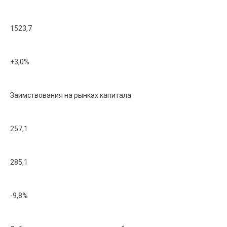
1523,7
+3,0%
Заимствования на рынках капитала
257,1
285,1
-9,8%