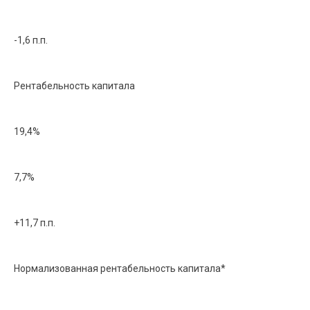
-1,6 п.п.
Рентабельность капитала
19,4%
7,7%
+11,7 п.п.
Нормализованная рентабельность капитала*