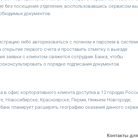
ие без посещения отделения, воспользовавшись сервисом в
еобходимых документов.
гистрацию либо авторизоваться с логином и паролем в систем
а открытие первого счета и проставить отметку о выезде
ия заявки с клиентом свяжется сотрудник Банка, чтобы
проконсультировать о порядке подписания документов.
а в офис корпоративного клиента доступна в 12 городах Росси
ге, Новосибирске, Красноярске, Перми, Нижнем Новгороде,
банк планирует расширять географию оказания данного серви
Контакты дл