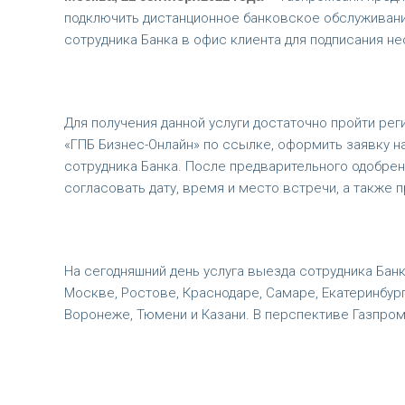
подключить дистанционное банковское обслуживан
сотрудника Банка в офис клиента для подписания н
Для получения данной услуги достаточно пройти ре
«ГПБ Бизнес-Онлайн» по ссылке, оформить заявку н
сотрудника Банка. После предварительного одобрен
согласовать дату, время и место встречи, а также 
На сегодняшний день услуга выезда сотрудника Банк
Москве, Ростове, Краснодаре, Самаре, Екатеринбур
Воронеже, Тюмени и Казани. В перспективе Газпром