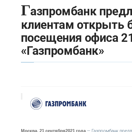
Г
азпромбанк пред
клиентам открыть б
посещения офиса 21
«Газпромбанк»
Москва, 21 сентября2021 года
— Газпромбанк предл