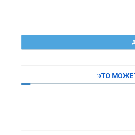
Д
ЭТО МОЖЕ