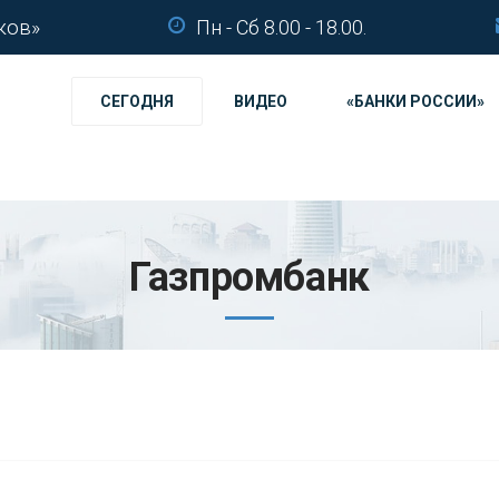
ков»
Пн - Сб 8.00 - 18.00.
СЕГОДНЯ
ВИДЕО
«БАНКИ РОССИИ»
Газпромбанк