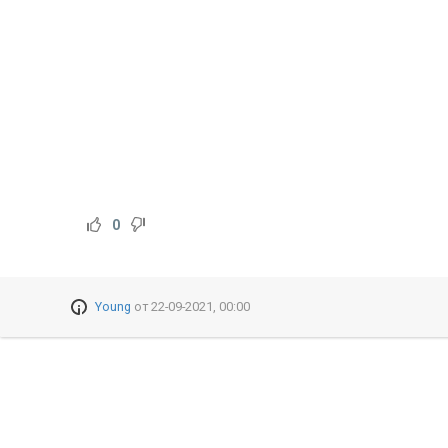
0
Young
от
22-09-2021, 00:00