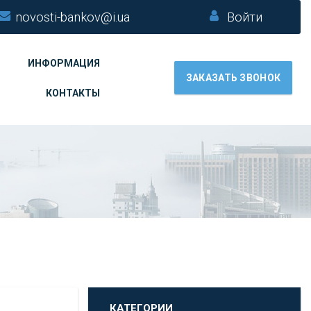
novosti-bankov@i.ua
Войти
ИНФОРМАЦИЯ
ЗАКАЗАТЬ ЗВОНОК
КОНТАКТЫ
КАТЕГОРИИ