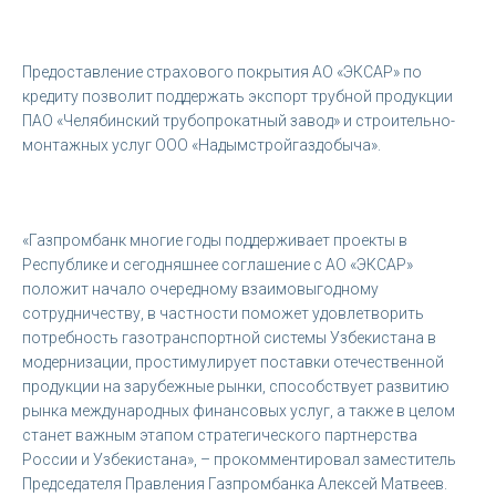
Предоставление страхового покрытия АО «ЭКСАР» по
кредиту позволит поддержать экспорт трубной продукции
ПАО «Челябинский трубопрокатный завод» и строительно-
монтажных услуг ООО «Надымстройгаздобыча».
«Газпромбанк многие годы поддерживает проекты в
Республике и сегодняшнее соглашение с АО «ЭКСАР»
положит начало очередному взаимовыгодному
сотрудничеству, в частности поможет удовлетворить
потребность газотранспортной системы Узбекистана в
модернизации, простимулирует поставки отечественной
продукции на зарубежные рынки, способствует развитию
рынка международных финансовых услуг, а также в целом
станет важным этапом стратегического партнерства
России и Узбекистана», – прокомментировал заместитель
Председателя Правления Газпромбанка Алексей Матвеев.