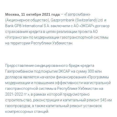
Москва, 11 октября 2021 года
— «Газпромбанк»
(Акционерное общество), Gazprombank (Switzerland) Ltd. и
Bank GPB International S.A. заключили с АО «ЭКСАР» договор
страхования кредита в целях реализации проекта АО
«Узтрансгаз» по модернизации газотранспортной системы
на территории Республики Узбекистан.
Предоставление синдицированного бридж-кредита
Газпромбанком под покрытие ЭКСАР на сумму 300 млн.
долларов является началом финансирования «Программы
модернизации и повышения эффективности магистральной
газотранспортной системы в Республике Узбекистан на
2021-2022 гг.», в рамках которой предусмотрено
строительство, реконструкция и капитальный ремонт 545 км
газопроводов, а также капитальный ремонт установок
компрессорных станций.