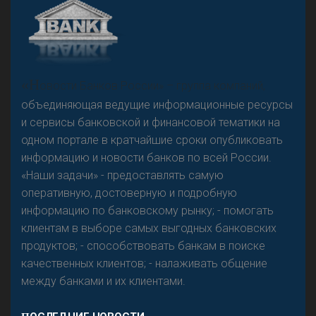
А
двокат it
«Н
овости Банков России» – группа компаний,
объединяющая ведущие информационные ресурсы
и сервисы банковской и финансовой тематики на
одном портале в кратчайшие сроки опубликовать
Р
езкого разворота на рынке автокредитов не
информацию и новости банков по всей России.
предвидится - «Интервью»
«Наши задачи» - предоставлять самую
оперативную, достоверную и подробную
информацию по банковскому рынку; - помогать
клиентам в выборе самых выгодных банковских
продуктов; - способствовать банкам в поиске
качественных клиентов; - налаживать общение
между банками и их клиентами.