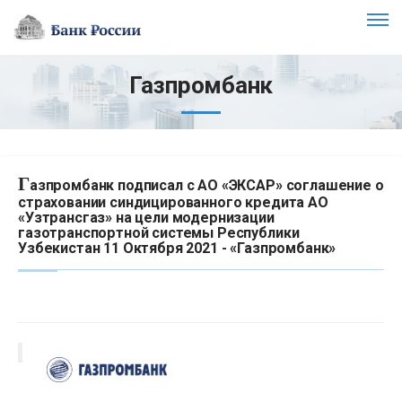
Газпромбанк
Г
азпромбанк подписал с АО «ЭКСАР» соглашение о
страховании синдицированного кредита АО
«Узтрансгаз» на цели модернизации
газотранспортной системы Республики
Узбекистан 11 Октября 2021 - «Газпромбанк»