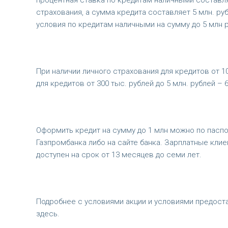
процентная ставка по кредитам наличными составля
страхования, а сумма кредита составляет 5 млн. ру
условия по кредитам наличными на сумму до 5 млн р
При наличии личного страхования для кредитов от 10
для кредитов от 300 тыс. рублей до 5 млн. рублей – 
Оформить кредит на сумму до 1 млн можно по паспор
Газпромбанка либо на сайте банка. Зарплатные кли
доступен на срок от 13 месяцев до семи лет.
Подробнее с условиями акции и условиями предост
здесь.