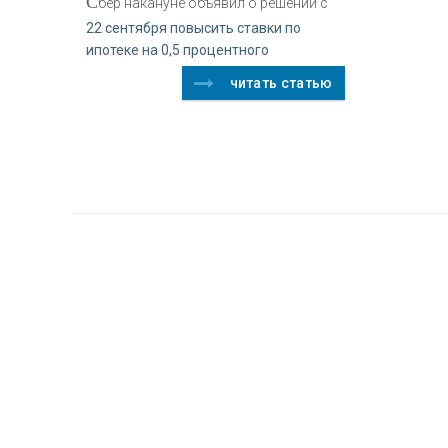
С
бер накануне объявил о решении с
22 сентября повысить ставки по
ипотеке на 0,5 процентного
читать статью