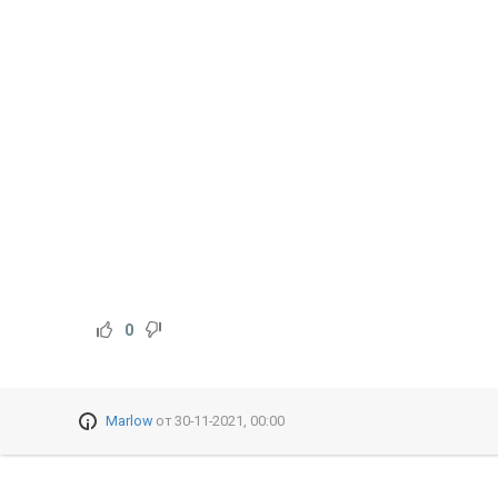
0
Marlow
от
30-11-2021, 00:00