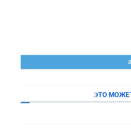
Д
ЭТО МОЖЕ