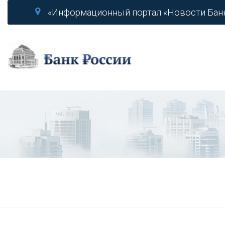
«Информационный портал «Новости Бан