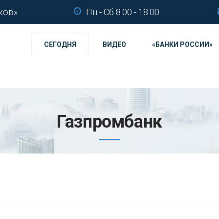
ков»
Пн - Сб 8.00 - 18.00.
СЕГОДНЯ
ВИДЕО
«БАНКИ РОССИИ»
Газпромбанк