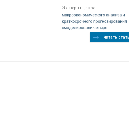
Э
ксперты Центра
макроэкономического анализа и
краткосрочного прогнозирования
смоделировали четыре
читать стат