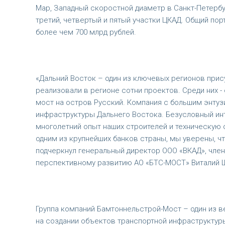
Мар, Западный скоростной диаметр в Санкт-Петербу
третий, четвертый и пятый участки ЦКАД. Общий по
более чем 700 млрд рублей.
«Дальний Восток – один из ключевых регионов при
реализовали в регионе сотни проектов. Среди них 
мост на остров Русский. Компания с большим энту
инфраструктуры Дальнего Востока. Безусловный ин
многолетний опыт наших строителей и техническую 
одним из крупнейших банков страны, мы уверены, ч
подчеркнул генеральный директор ООО «ВКАД», член
перспективному развитию АО «БТС-МОСТ» Виталий
Группа компаний Бамтоннельстрой-Мост – один из 
на создании объектов транспортной инфраструктуры