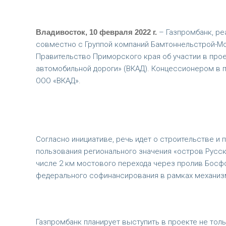
Владивосток, 10 февраля
2022 г.
– Газпромбанк, р
совместно с Группой компаний Бамтоннельстрой-Мо
Правительство Приморского края об участии в прое
автомобильной дороги» (ВКАД). Концессионером в 
ООО «ВКАД».
Согласно инициативе, речь идет о строительстве и
пользования регионального значения «остров Русски
числе 2 км мостового перехода через пролив Босф
федерального софинансирования в рамках механиз
Газпромбанк планирует выступить в проекте не толь