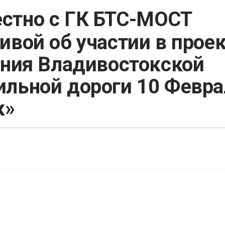
стно с ГК БТС-МОСТ
ивой об участии в прое
ания Владивостокской
ильной дороги 10 Февра
к»