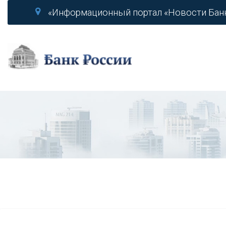
«Информационный портал «Новости Бан