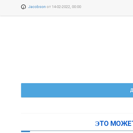
Jacobson
от
14-02-2022, 00:00
Д
ЭТО МОЖЕ