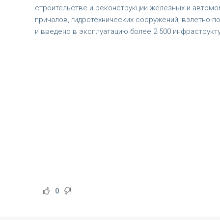
строительстве и реконструкции железных и автомоб
причалов, гидротехнических сооружений, взлетно-
и введено в эксплуатацию более 2 500 инфраструкт
0