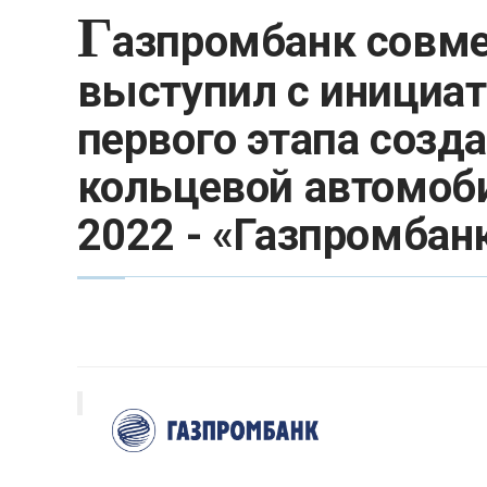
Г
азпромбанк совме
выступил с инициат
первого этапа созд
кольцевой автомоб
2022 - «Газпромбан