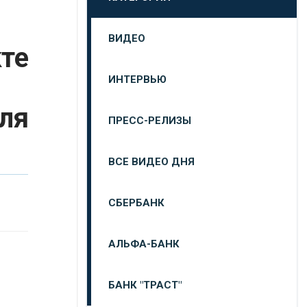
ВИДЕО
кте
ИНТЕРВЬЮ
ля
ПРЕСС-РЕЛИЗЫ
ВСЕ ВИДЕО ДНЯ
СБЕРБАНК
АЛЬФА-БАНК
БАНК "ТРАСТ"