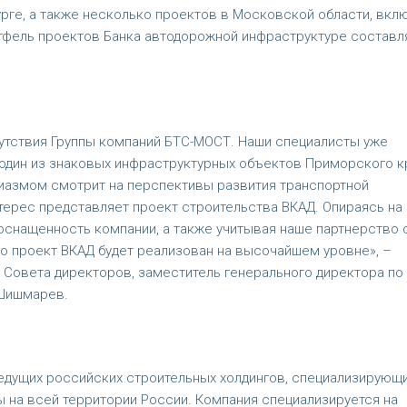
рге, а также несколько проектов в Московской области, вкл
ртфель проектов Банка автодорожной инфраструктуре составл
сутствия Группы компаний БТС-МОСТ. Наши специалисты уже
- один из знаковых инфраструктурных объектов Приморского к
зиазмом смотрит на перспективы развития транспортной
терес представляет проект строительства ВКАД. Опираясь на
оснащенность компании, а также учитывая наше партнерство 
то проект ВКАД будет реализован на высочайшем уровне», –
 Совета директоров, заместитель генерального директора по
 Шишмарев.
ведущих российских строительных холдингов, специализирующ
 на всей территории России. Компания специализируется на