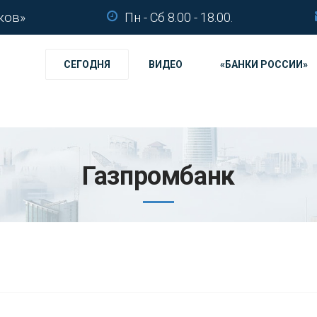
ков»
Пн - Сб 8.00 - 18.00.
СЕГОДНЯ
ВИДЕО
«БАНКИ РОССИИ»
Газпромбанк