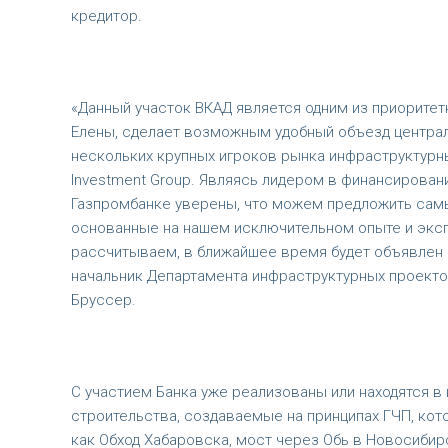
кредитор.
«Данный участок ВКАД является одним из приоритет
Елены, сделает возможным удобный объезд централь
нескольких крупных игроков рынка инфраструктурных
Investment Group. Являясь лидером в финансирован
Газпромбанке уверены, что можем предложить самы
основанные на нашем исключительном опыте и экспе
рассчитываем, в ближайшее время будет объявлен
начальник Департамента инфраструктурных проекто
Бруссер.
С участием Банка уже реализованы или находятся в
строительства, создаваемые на принципах ГЧП, кот
как Обход Хабаровска, мост через Обь в Новосибир