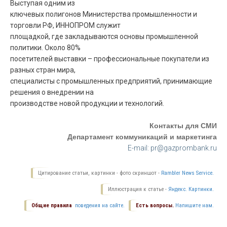
Выступая одним из
ключевых полигонов Министерства промышленности и
торговли РФ, ИННОПРОМ служит
площадкой, где закладываются основы промышленной
политики. Около 80%
посетителей выставки – профессиональные покупатели из
разных стран мира,
специалисты с промышленных предприятий, принимающие
решения о внедрении на
производстве новой продукции и технологий.
Контакты для СМИ
Департамент коммуникаций и маркетинга
E-mail: pr@gazprombank.ru
Цитирование статьи, картинки - фото скриншот -
Rambler News Service.
Иллюстрация к статье -
Яндекс. Картинки.
Общие правила
поведения на сайте.
Есть вопросы.
Напишите нам.