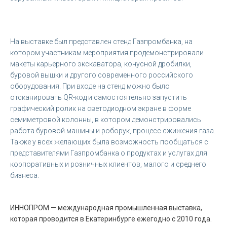
На выставке был представлен стенд Газпромбанка, на
котором участникам мероприятия продемонстрировали
макеты карьерного экскаватора, конусной дробилки,
буровой вышки и другого современного российского
оборудования. При входе на стенд можно было
отсканировать QR-код и самостоятельно запустить
графический ролик на светодиодном экране в форме
семиметровой колонны, в котором демонстрировались
работа буровой машины и роборук, процесс сжижения газа.
Также у всех желающих была возможность пообщаться с
представителями Газпромбанка о продуктах и услугах для
корпоративных и розничных клиентов, малого и среднего
бизнеса.
ИННОПРОМ — международная промышленная выставка,
которая проводится в Екатеринбурге ежегодно с 2010 года.