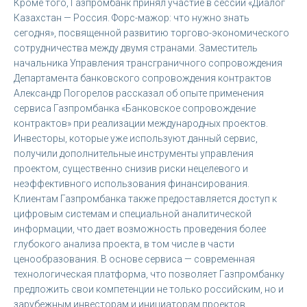
Кроме того, Газпромбанк принял участие в сессии «Диалог
Казахстан — Россия. Форс-мажор: что нужно знать
сегодня», посвященной развитию торгово-экономического
сотрудничества между двумя странами. Заместитель
начальника Управления трансграничного сопровождения
Департамента банковского сопровождения контрактов
Александр Погорелов рассказал об опыте применения
сервиса Газпромбанка «Банковское сопровождение
контрактов» при реализации международных проектов.
Инвесторы, которые уже используют данный сервис,
получили дополнительные инструменты управления
проектом, существенно снизив риски нецелевого и
неэффективного использования финансирования.
Клиентам Газпромбанка также предоставляется доступ к
цифровым системам и специальной аналитической
информации, что дает возможность проведения более
глубокого анализа проекта, в том числе в части
ценообразования. В основе сервиса — современная
технологическая платформа, что позволяет Газпромбанку
предложить свои компетенции не только российским, но и
зарубежным инвесторам и инициаторам проектов.