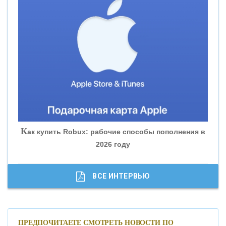
«ВНЕШПРОМБАНК»
«БАНК ЮГРА»
«БАНК ГЛОБЭКС»
«СОВКОМБАНК»
К
ак купить Robux: рабочие способы пополнения в
2026 году
«ТРАСТ»
«ГАЗПРОМБАНК»
ВСЕ ИНТЕРВЬЮ
«МОСКОВСКИЙ КРЕДИТНЫЙ БАНК»
ПРЕДПОЧИТАЕТЕ СМОТРЕТЬ НОВОСТИ ПО