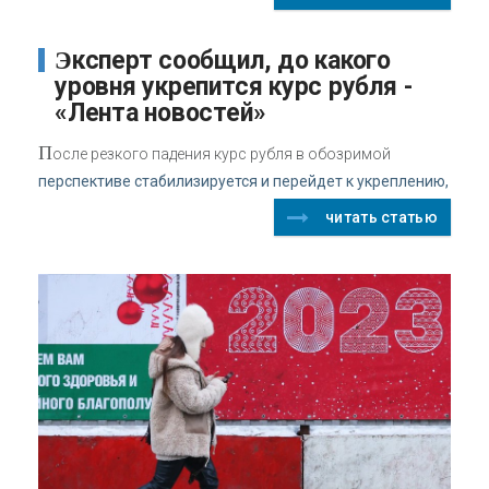
Эксперт сообщил, до какого
уровня укрепится курс рубля -
«Лента новостей»
П
осле резкого падения курс рубля в обозримой
перспективе стабилизируется и перейдет к укреплению,
читать статью