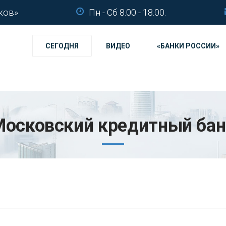
ков»
Пн - Сб 8.00 - 18.00.
СЕГОДНЯ
ВИДЕО
«БАНКИ РОССИИ»
Московский кредитный бан