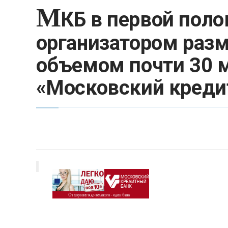
М
КБ в первой пол
организатором раз
объемом почти 30 м
«Московский креди