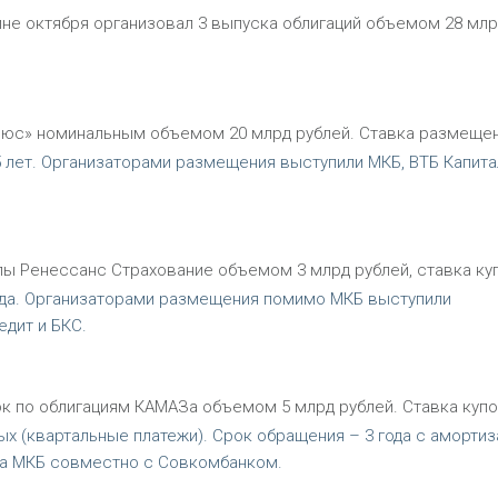
ине октября организовал 3 выпуска облигаций объемом 28 млр
люс» номинальным объемом 20 млрд рублей. Ставка размеще
5 лет. Организаторами размещения выступили МКБ, ВТБ Капита
пы Ренессанс Страхование объемом 3 млрд рублей, ставка ку
года. Организаторами размещения помимо МКБ выступили
дит и БКС.
к по облигациям КАМАЗа объемом 5 млрд рублей. Ставка купо
ых (квартальные платежи). Срок обращения – 3 года с амортиз
ана МКБ совместно с Совкомбанком.