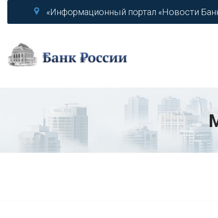
«Информационный портал «Новости Бан