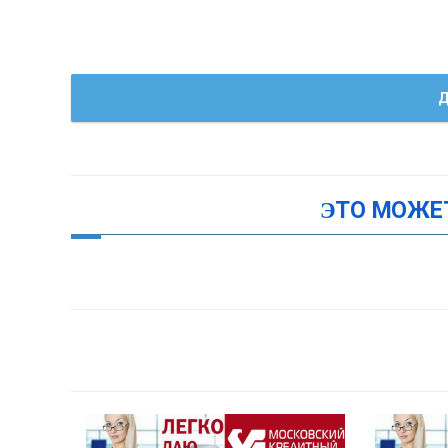
Д
ЭТО МОЖЕ