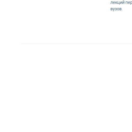
лекций пе
вузов.