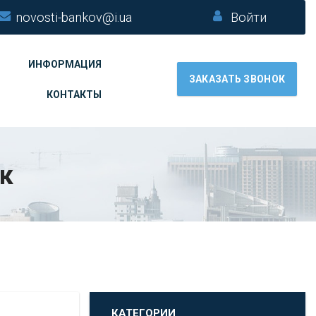
novosti-bankov@i.ua
Войти
ИНФОРМАЦИЯ
ЗАКАЗАТЬ ЗВОНОК
КОНТАКТЫ
к
КАТЕГОРИИ