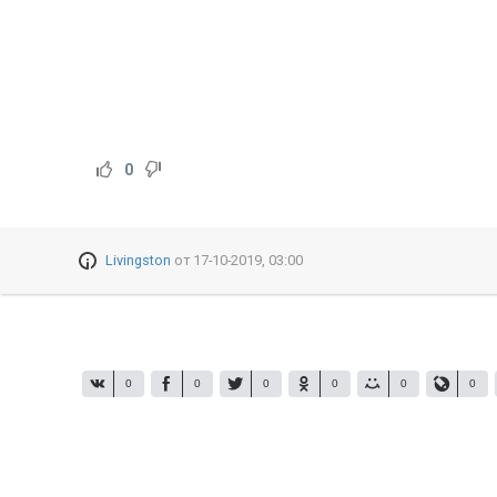
0
Livingston
от
17-10-2019, 03:00
0
0
0
0
0
0