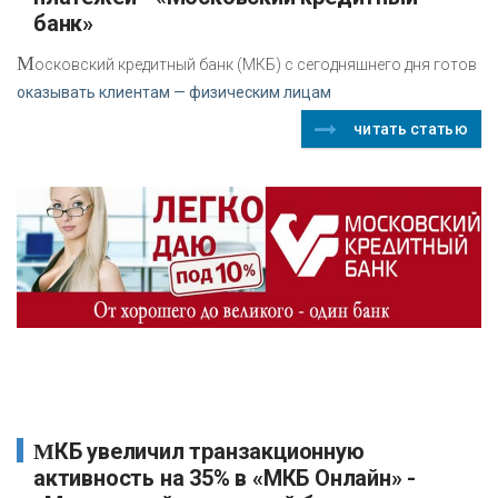
банк»
М
осковский кредитный банк (МКБ) с сегодняшнего дня готов
оказывать клиентам — физическим лицам
читать статью
МКБ увеличил транзакционную
активность на 35% в «МКБ Онлайн» -