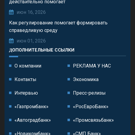
действительно помогает
июн 16, 2026
Как регулирование помогает формировать
справедливую среду
июн 01, 2026
ДОПОЛНИТЕЛЬНЫЕ ССЫЛКИ
О компании
РЕКЛАМА У НАС
Контакты
Экономика
Интервью
Пресс-релизы
«Газпромбанк»
«РосЕвроБанк»
«Автоградбанк»
«Промсвязьбанк»
«Новикомбанк»
«СМП Банк»