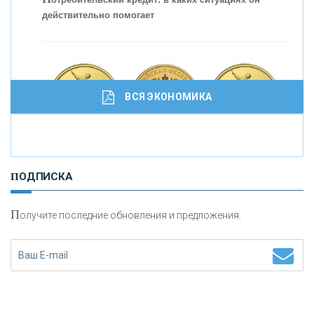
действительно помогает
ВСЯ ЭКОНОМИКА
И
нвестиционные золотые монеты как средство
ПОДПИСКА
сохранения и увеличения капитала
П
олучите последние обновления и предложения.