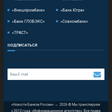
«Внешпромбанк»
«Банк Югра»
«Банк ГЛОБЭКС»
«Совкомбанк»
«ТРАСТ»
ПОДПИСАТЬСЯ
П
олучить последние обновления и предложения.
«Новости Банков России»
→
2026
© Мы транслируем
с 2012 года. «Информационное агентство». Все права