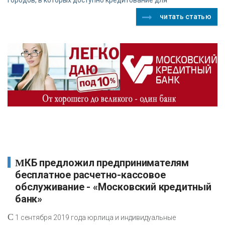
городов, в которых доступно кредитование для
читать статью
МКБ предложил предпринимателям
бесплатное расчетно-кассовое
обслуживание - «Московский кредитный
банк»
С
1 сентября 2019 года юрлица и индивидуальные