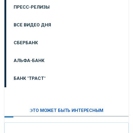
ПРЕСС-РЕЛИЗЫ
ВСЕ ВИДЕО ДНЯ
СБЕРБАНК
АЛЬФА-БАНК
БАНК "ТРАСТ"
ВТБ24
ЭТО МОЖЕТ БЫТЬ ИНТЕРЕСНЫМ
«МОСКОВСКИЙ ИНДУСТРИАЛЬНЫЙ БАНК»
«ПАО МОСОБЛБАНК»