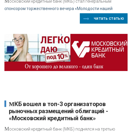
М
осковский кредитный банк (МКБ) стал генеральным
спонсором торжественного вечера «Молодости нашей
читать статью
МКБ вошел в топ-3 организаторов
рыночных размещений облигаций -
«Московский кредитный банк»
М
осковский кредитный банк (МКБ) поднялся на третью