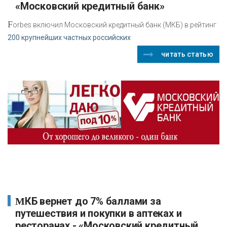
«Московский кредитный банк»
F
orbes включил Московский кредитный банк (МКБ) в рейтинг
200 крупнейших частных российских
читать статью
МКБ вернет до 7% баллами за
путешествия и покупки в аптеках и
ресторанах - «Московский кредитный