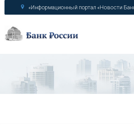
«Информационный портал «Новости Бан