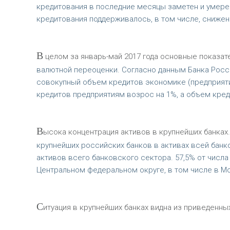
кредитования в последние месяцы заметен и умере
кредитования поддерживалось, в том числе, сниже
В
целом за январь-май 2017 года основные показат
валютной переоценки. Согласно данным Банка России
совокупный объем кредитов экономике (предприятия
кредитов предприятиям возрос на 1%, а объем кред
В
ысока концентрация активов в крупнейших банках. 
крупнейших российских банков в активах всей банко
активов всего банковского сектора. 57,5% от числ
Центральном федеральном округе, в том числе в Мо
С
итуация в крупнейших банках видна из приведенных