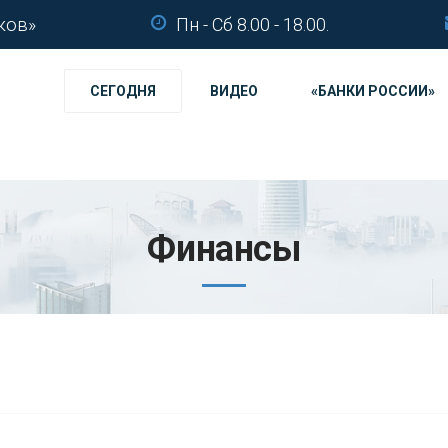
ков»
Пн - Сб 8.00 - 18.00.
СЕГОДНЯ
ВИДЕО
«БАНКИ РОССИИ»
Финансы