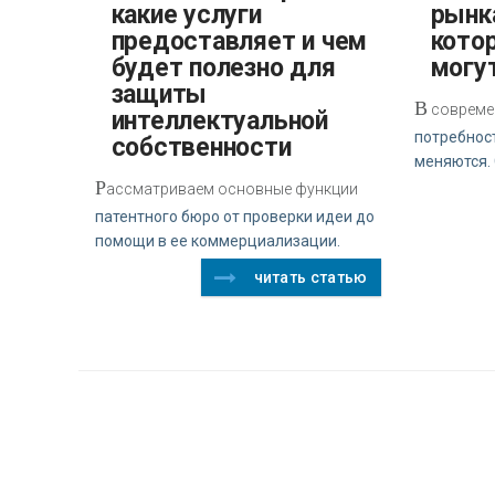
какие услуги
рынк
предоставляет и чем
кото
будет полезно для
могу
защиты
В
совреме
интеллектуальной
потребнос
собственности
меняются.
Р
ассматриваем основные функции
патентного бюро от проверки идеи до
помощи в ее коммерциализации.
читать статью