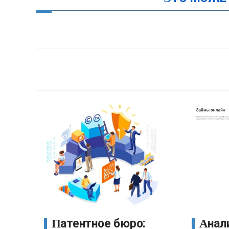
Патентное бюро:
Аналитика и обзор