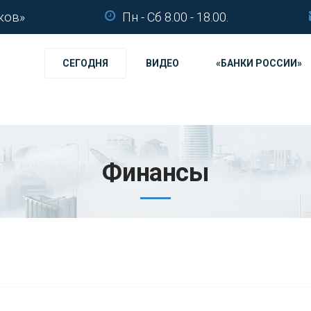
ков»
Пн - Сб 8.00 - 18.00.
СЕГОДНЯ
ВИДЕО
«БАНКИ РОССИИ»
Финансы