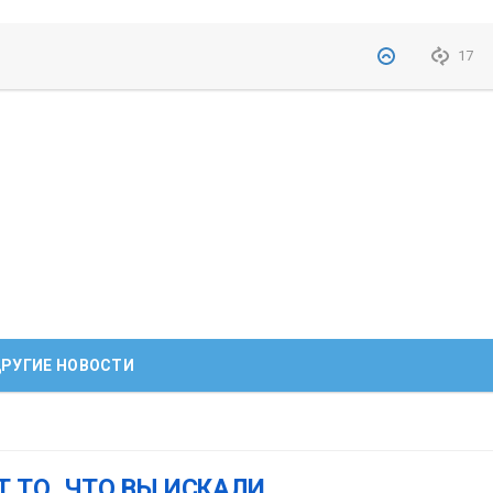
17
РУГИЕ НОВОСТИ
Т ТО, ЧТО ВЫ ИСКАЛИ