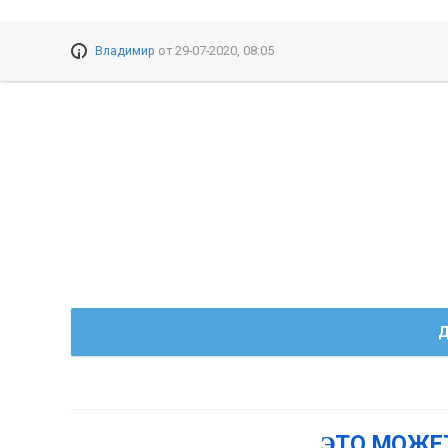
Владимир
от
29-07-2020, 08:05
Д
ЭТО МОЖЕ