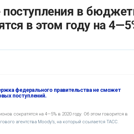
ые поступления в бюдже
ятся в этом году на 4—5
держка федерального правительства не сможет
овых поступлений.
онов сократятся на 4—5% в 2020 году. Об этом говорится в
ового агентства Moody's, на который ссылается ТАСС.