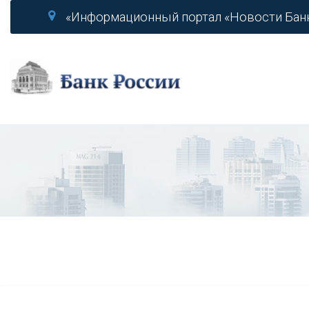
«Информационный портал «Новости Бан