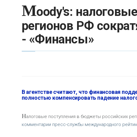
M
oody's: налогов
регионов РФ сократ
- «Финансы»
В агентстве считают, что финансовая под
полностью компенсировать падение налог
Н
алоговые поступления в бюджеты российских реги
комментарии пресс-службы международного рейтинг