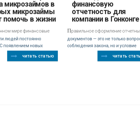
а микрозаймов в
финансовую
рых микрозаймы
отчетность для
т помочь в жизни
компании в Гонконге
П
нном мире финансовые
равильное оформление отчетны
ти людей постоянно
документов — это не только вопро
 С появлением новых
соблюдения закона, но и условие
читать статью
читать стат