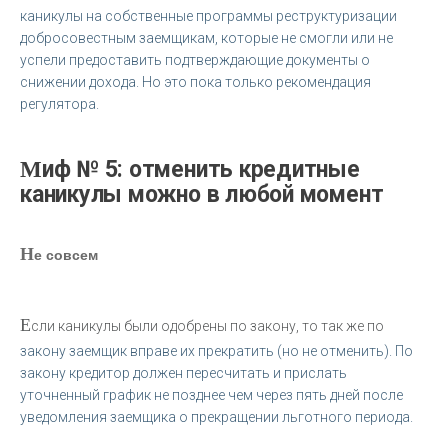
каникулы на собственные программы реструктуризации
добросовестным заемщикам, которые не смогли или не
успели предоставить подтверждающие документы о
снижении дохода. Но это пока только рекомендация
регулятора.
Миф № 5: отменить кредитные
каникулы можно в любой момент
Н
е совсем
Е
сли каникулы были одобрены по закону, то так же по
закону заемщик вправе их прекратить (но не отменить). По
закону кредитор должен пересчитать и прислать
уточненный график не позднее чем через пять дней после
уведомления заемщика о прекращении льготного периода.