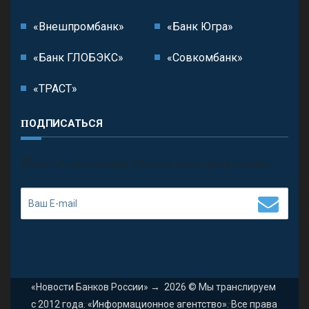
«Внешпромбанк»
«Банк Югра»
«Банк ГЛОБЭКС»
«Совкомбанк»
«ТРАСТ»
ПОДПИСАТЬСЯ
П
олучить последние обновления и предложения.
«Новости Банков России»
→
2026
© Мы транслируем
с 2012 года. «Информационное агентство». Все права