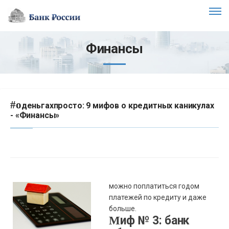
Финансы
#о
деньгахпросто: 9 мифов о кредитных каникулах
- «Финансы»
можно поплатиться годом
платежей по кредиту и даже
больше.
Миф № 3: банк