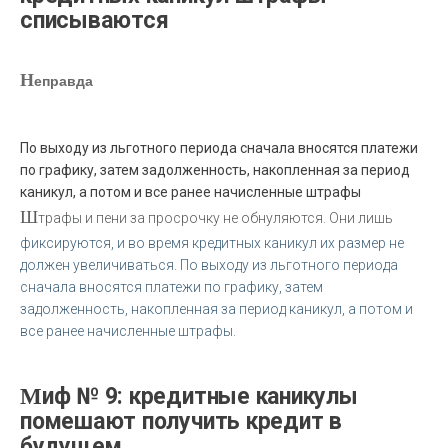
списываются
Н
еправда
По выходу из льготного периода сначала вносятся платежи
по графику, затем задолженность, накопленная за период
каникул, а потом и все ранее начисленные штрафы
Ш
трафы и пени за просрочку не обнуляются. Они лишь
фиксируются, и во время кредитных каникул их размер не
должен увеличиваться. По выходу из льготного периода
сначала вносятся платежи по графику, затем
задолженность, накопленная за период каникул, а потом и
все ранее начисленные штрафы.
Миф № 9: кредитные каникулы
помешают получить кредит в
будущем