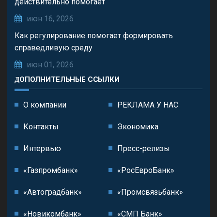
действительно помогает
июн 16, 2026
Как регулирование помогает формировать
справедливую среду
июн 01, 2026
ДОПОЛНИТЕЛЬНЫЕ ССЫЛКИ
О компании
РЕКЛАМА У НАС
Контакты
Экономика
Интервью
Пресс-релизы
«Газпромбанк»
«РосЕвроБанк»
«Автоградбанк»
«Промсвязьбанк»
«Новикомбанк»
«СМП Банк»