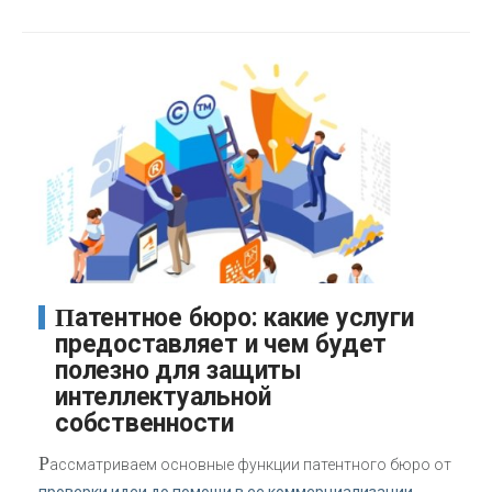
Патентное бюро: какие услуги
предоставляет и чем будет
полезно для защиты
интеллектуальной
собственности
Р
ассматриваем основные функции патентного бюро от
проверки идеи до помощи в ее коммерциализации.