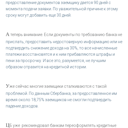
предоставление документов заемщику дается 90 дней с
момента подачи заявки. По уважительной причине к этому
сроку могут добавить еще 30 дней.
А
теперь внимание. Если документы по требованию банка не
прислать, предоставить недостоверную информацию или не
подтвердить снижение дохода на 30%, то все начисленные
платежи восстановятся и к ним прибавляются штрафы и
пени за просрочку. И все это, разумеется, не лучшим
образом отразится на кредитной истории.
У
же сейчас многие заемщики сталкиваются с такой
проблемой. По данным Сбербанка, за предоставленное им
время около 18,75% заемщиков не смогли подтвердить
падение доходов.
Ц
Б уже рекомендовал банкам переоформлять кредитные