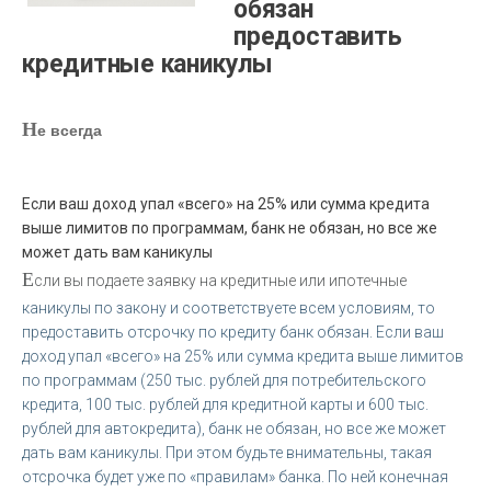
обязан
предоставить
кредитные каникулы
Н
е всегда
Если ваш доход упал «всего» на 25% или сумма кредита
выше лимитов по программам, банк не обязан, но все же
может дать вам каникулы
Е
сли вы подаете заявку на кредитные или ипотечные
каникулы по закону и соответствуете всем условиям, то
предоставить отсрочку по кредиту банк обязан. Если ваш
доход упал «всего» на 25% или сумма кредита выше лимитов
по программам (250 тыс. рублей для потребительского
кредита, 100 тыс. рублей для кредитной карты и 600 тыс.
рублей для автокредита), банк не обязан, но все же может
дать вам каникулы. При этом будьте внимательны, такая
отсрочка будет уже по «правилам» банка. По ней конечная