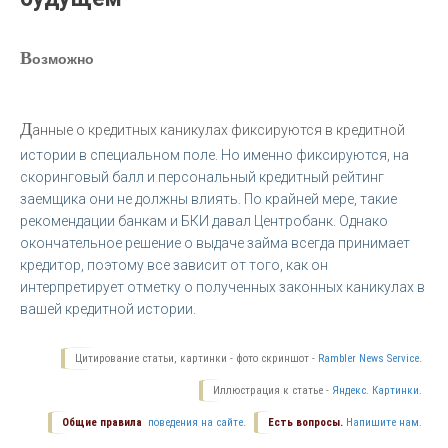
В
озможно
Д
анные о кредитных каникулах фиксируются в кредитной
истории в специальном поле. Но именно фиксируются, на
скоринговый балл и персональный кредитный рейтинг
заемщика они не должны влиять. По крайней мере, такие
рекомендации банкам и БКИ давал Центробанк. Однако
окончательное решение о выдаче займа всегда принимает
кредитор, поэтому все зависит от того, как он
интерпретирует отметку о полученных законных каникулах в
вашей кредитной истории.
Цитирование статьи, картинки - фото скриншот -
Rambler News Service.
Иллюстрация к статье -
Яндекс. Картинки.
Общие правила
поведения на сайте.
Есть вопросы.
Напишите нам.