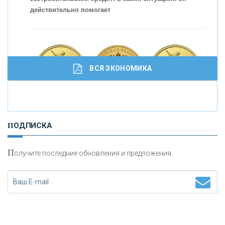
действительно помогает
ВСЯ ЭКОНОМИКА
И
нвестиционные золотые монеты как средство
ПОДПИСКА
сохранения и увеличения капитала
П
олучите последние обновления и предложения.