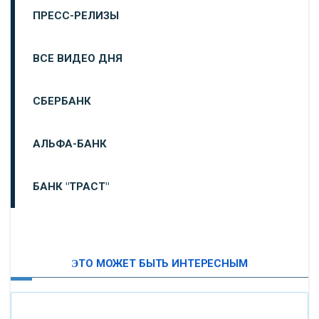
ПРЕСС-РЕЛИЗЫ
ВСЕ ВИДЕО ДНЯ
СБЕРБАНК
АЛЬФА-БАНК
БАНК "ТРАСТ"
ВТБ24
ЭТО МОЖЕТ БЫТЬ ИНТЕРЕСНЫМ
«МОСКОВСКИЙ ИНДУСТРИАЛЬНЫЙ БАНК»
«ПАО МОСОБЛБАНК»