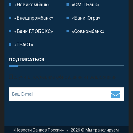
«Новикомбанк»
«СМП Банк»
«Внешпромбанк»
«Банк Югра»
«Банк ГЛОБЭКС»
«Совкомбанк»
«ТРАСТ»
ПОДПИСАТЬСЯ
П
олучить последние обновления и предложения.
«Новости Банков России»
→
2026
© Мы транслируем