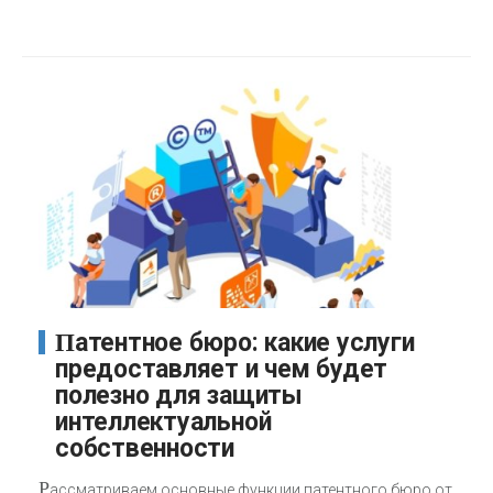
Патентное бюро: какие услуги
предоставляет и чем будет
полезно для защиты
интеллектуальной
собственности
Р
ассматриваем основные функции патентного бюро от