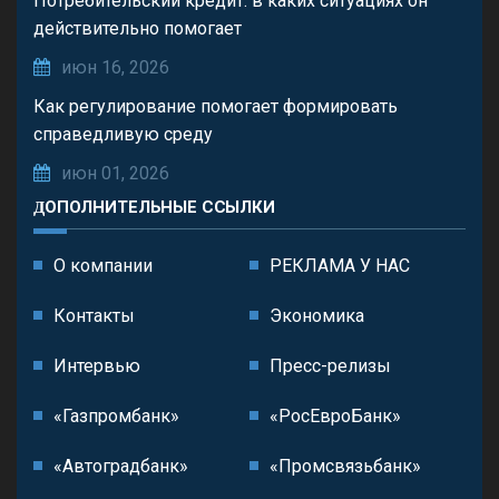
Потребительский кредит: в каких ситуациях он
действительно помогает
июн 16, 2026
Как регулирование помогает формировать
справедливую среду
июн 01, 2026
ДОПОЛНИТЕЛЬНЫЕ ССЫЛКИ
О компании
РЕКЛАМА У НАС
Контакты
Экономика
Интервью
Пресс-релизы
«Газпромбанк»
«РосЕвроБанк»
«Автоградбанк»
«Промсвязьбанк»