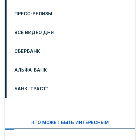
ПРЕСС-РЕЛИЗЫ
ВСЕ ВИДЕО ДНЯ
СБЕРБАНК
АЛЬФА-БАНК
БАНК "ТРАСТ"
ВТБ24
ЭТО МОЖЕТ БЫТЬ ИНТЕРЕСНЫМ
«МОСКОВСКИЙ ИНДУСТРИАЛЬНЫЙ БАНК»