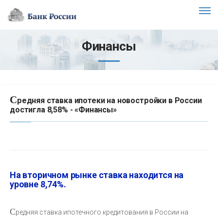
Финансы
С
редняя ставка ипотеки на новостройки в России
достигла 8,58% - «Финансы»
На вторичном рынке ставка находится на
уровне 8,74%.
С
редняя ставка ипотечного кредитования в России на