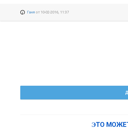
Ганя
от
10-02-2016, 11:37
Д
ЭТО МОЖЕ