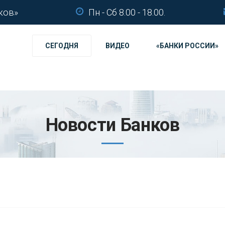
ков»
Пн - Сб 8.00 - 18.00.
СЕГОДНЯ
ВИДЕО
«БАНКИ РОССИИ»
Новости Банков