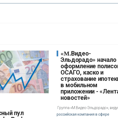
«М.Видео-
Эльдорадо» начало
оформление полисо
ОСАГО, каско и
страхование ипотек
в мобильном
приложении - «Лент
новостей»
Группа «М.Видео-Эльдорадо», вед
российская компания в сфере