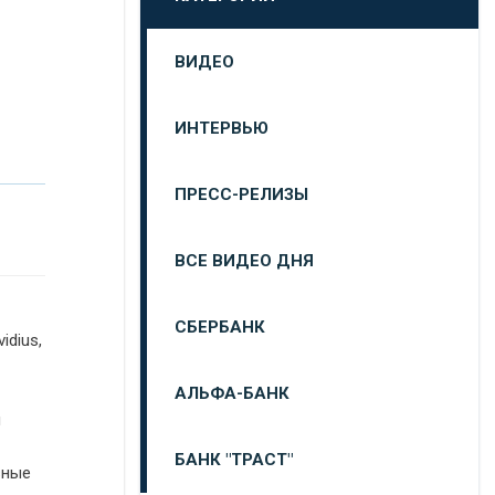
ВИДЕО
ИНТЕРВЬЮ
ПРЕСС-РЕЛИЗЫ
ВСЕ ВИДЕО ДНЯ
СБЕРБАНК
idius,
АЛЬФА-БАНК
и
БАНК "ТРАСТ"
вные