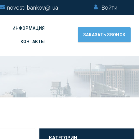
novosti-bankov@i.ua
Войти
ИНФОРМАЦИЯ
ЗАКАЗАТЬ ЗВОНОК
КОНТАКТЫ
КАТЕГОРИИ