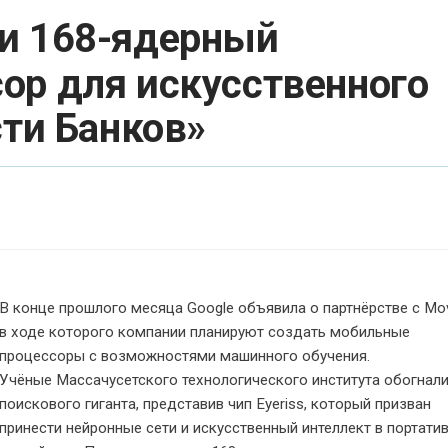
ли 168-ядерный
ор для искусственного
сти Банков»
В конце прошлого месяца Google объявила о партнёрстве с Mov
в ходе которого компании планируют создать мобильные
процессоры с возможностями машинного обучения.
Учёные Массачусетского технологического института обогнал
поискового гиганта, представив чип Eyeriss, который призван
принести нейронные сети и искусственный интеллект в портати