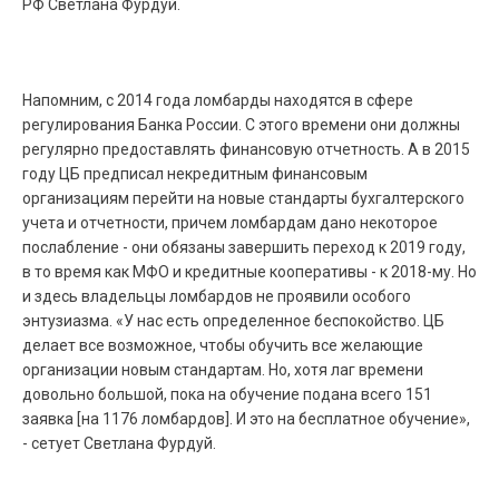
РФ Светлана Фурдуй.
Напомним, с 2014 года ломбарды находятся в сфере
регулирования Банка России. С этого времени они должны
регулярно предоставлять финансовую отчетность. А в 2015
году ЦБ предписал некредитным финансовым
организациям перейти на новые стандарты бухгалтерского
учета и отчетности, причем ломбардам дано некоторое
послабление - они обязаны завершить переход к 2019 году,
в то время как МФО и кредитные кооперативы - к 2018-му. Но
и здесь владельцы ломбардов не проявили особого
энтузиазма. «У нас есть определенное беспокойство. ЦБ
делает все возможное, чтобы обучить все желающие
организации новым стандартам. Но, хотя лаг времени
довольно большой, пока на обучение подана всего 151
заявкa [на 1176 ломбардов]. И это на бесплатное обучение»,
- сетует Светлана Фурдуй.