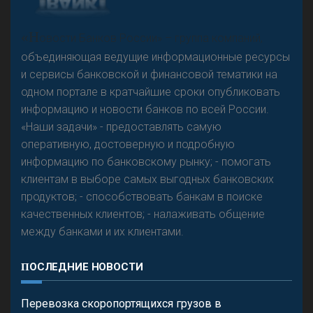
А
двокат it
«Н
овости Банков России» – группа компаний,
объединяющая ведущие информационные ресурсы
и сервисы банковской и финансовой тематики на
одном портале в кратчайшие сроки опубликовать
Р
езкого разворота на рынке автокредитов не
информацию и новости банков по всей России.
предвидится - «Интервью»
«Наши задачи» - предоставлять самую
оперативную, достоверную и подробную
информацию по банковскому рынку; - помогать
клиентам в выборе самых выгодных банковских
продуктов; - способствовать банкам в поиске
качественных клиентов; - налаживать общение
между банками и их клиентами.
ПОСЛЕДНИЕ НОВОСТИ
Перевозка скоропортящихся грузов в