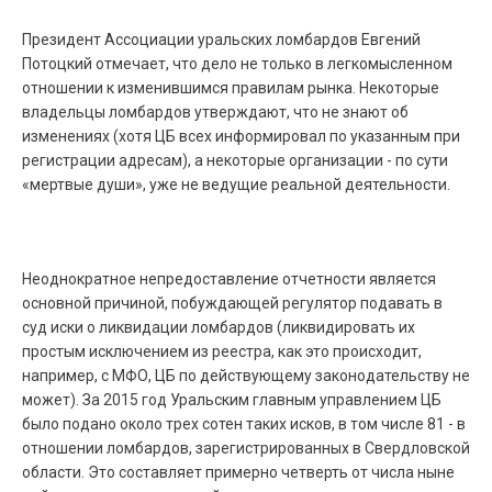
Президент Ассоциации уральских ломбардов Евгений
Потоцкий отмечает, что дело не только в легкомысленном
отношении к изменившимся правилам рынка. Некоторые
владельцы ломбардов утверждают, что не знают об
изменениях (хотя ЦБ всех информировал по указанным при
регистрации адресам), а некоторые организации - по сути
«мертвые души», уже не ведущие реальной деятельности.
Неоднократное непредоставление отчетности является
основной причиной, побуждающей регулятор подавать в
суд иски о ликвидации ломбардов (ликвидировать их
простым исключением из реестра, как это происходит,
например, с МФО, ЦБ по действующему законодательству не
может). За 2015 год Уральским главным управлением ЦБ
было подано около трех сотен таких исков, в том числе 81 - в
отношении ломбардов, зарегистрированных в Свердловской
области. Это составляет примерно четверть от числа ныне