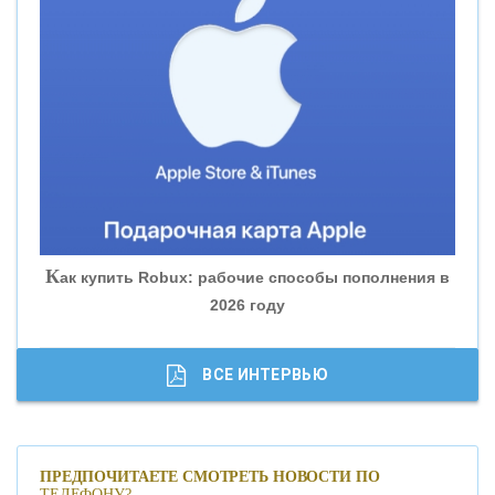
«ВНЕШПРОМБАНК»
«БАНК ЮГРА»
«БАНК ГЛОБЭКС»
«СОВКОМБАНК»
К
ак купить Robux: рабочие способы пополнения в
2026 году
«ТРАСТ»
«ГАЗПРОМБАНК»
ВСЕ ИНТЕРВЬЮ
«МОСКОВСКИЙ КРЕДИТНЫЙ БАНК»
ПРЕДПОЧИТАЕТЕ СМОТРЕТЬ НОВОСТИ ПО
ТЕЛЕФОНУ?