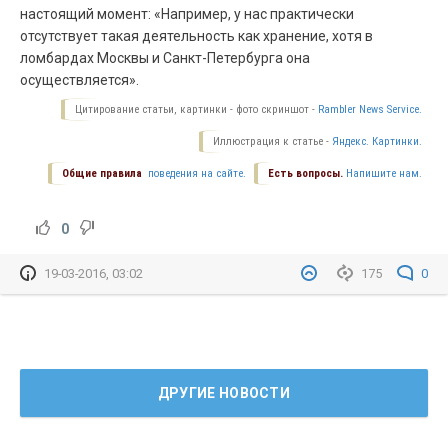
настоящий момент: «Например, у нас практически
отсутствует такая деятельность как хранение, хотя в
ломбардах Москвы и Санкт-Петербурга она
осуществляется».
Цитирование статьи, картинки - фото скриншот -
Rambler News Service.
Иллюстрация к статье -
Яндекс. Картинки.
Общие правила
поведения на сайте.
Есть вопросы.
Напишите нам.
0
19-03-2016, 03:02
175
0
ДРУГИЕ НОВОСТИ