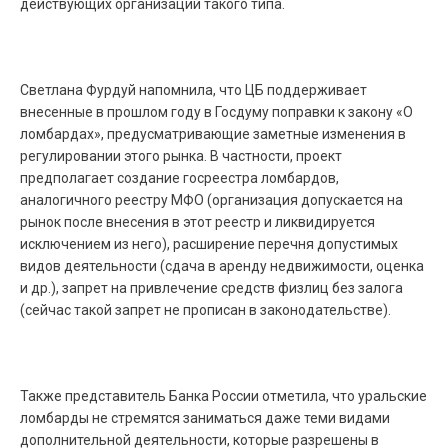
действующих организаций такого типа.
Светлана Фурдуй напомнила, что ЦБ поддерживает
внесенные в прошлом году в Госдуму поправки к закону «О
ломбардах», предусматривающие заметные изменения в
регулировании этого рынка. В частности, проект
предполагает создание госреестра ломбардов,
аналогичного реестру МФО (организация допускается на
рынок после внесения в этот реестр и ликвидируется
исключением из него), расширение перечня допустимых
видов деятельности (сдача в аренду недвижимости, оценка
и др.), запрет на привлечение средств физлиц без залога
(сейчас такой запрет не прописан в законодательстве).
Также представитель Банка России отметила, что уральские
ломбарды не стремятся заниматься даже теми видами
дополнительной деятельности, которые разрешены в