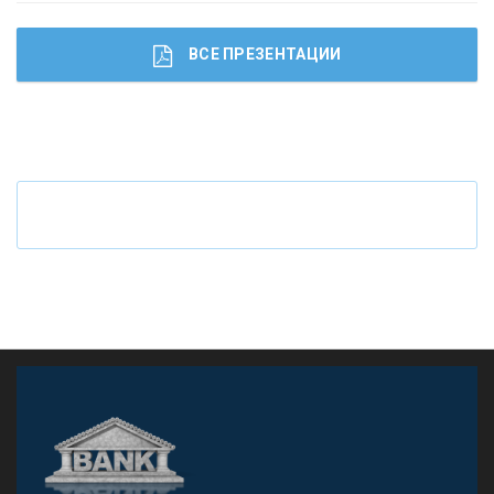
ВСЕ ПРЕЗЕНТАЦИИ
Ч
то будет с наличными деньгами при цифровом
рубле