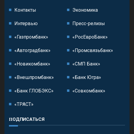
Контакты
Экономика
Интервью
Пресс-релизы
«Газпромбанк»
«РосЕвроБанк»
«Автоградбанк»
«Промсвязьбанк»
«Новикомбанк»
«СМП Банк»
«Внешпромбанк»
«Банк Югра»
«Банк ГЛОБЭКС»
«Совкомбанк»
«ТРАСТ»
ПОДПИСАТЬСЯ