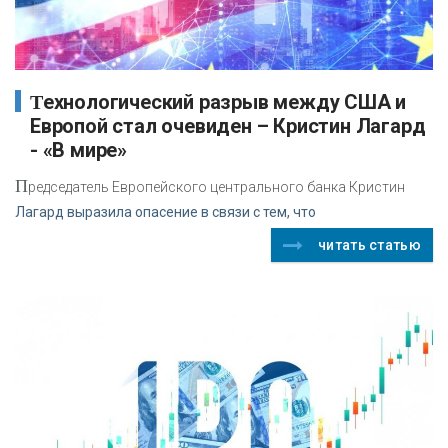
Технологический разрыв между США и
Европой стал очевиден – Кристин Лагард
- «В мире»
П
редседатель Европейского центрального банка Кристин
Лагард выразила опасение в связи с тем, что
читать статью