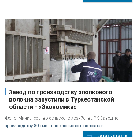
Завод по производству хлопкового
волокна запустили в Туркестанской
области - «Экономика»
Ф
ото: Министерство сельского хозяйства РК Завод по
производству 80 тыс. тонн хлопкового волокна в
читать статью