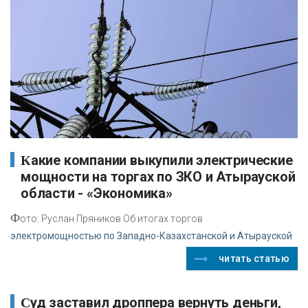
Какие компании выкупили электрические
мощности на торгах по ЗКО и Атырауской
области - «Экономика»
Ф
ото: Руслан Пряников Об итогах торгов
электромощностью по Западно-Казахстанской и Атырауской
читать статью
Суд заставил дроппера вернуть деньги,