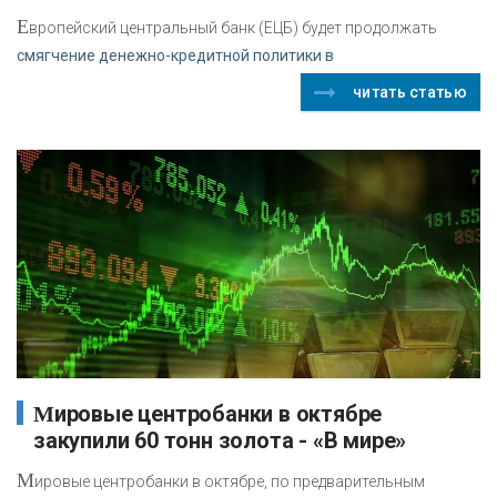
Е
вропейский центральный банк (ЕЦБ) будет продолжать
смягчение денежно-кредитной политики в
читать статью
Мировые центробанки в октябре
закупили 60 тонн золота - «В мире»
М
ировые центробанки в октябре, по предварительным