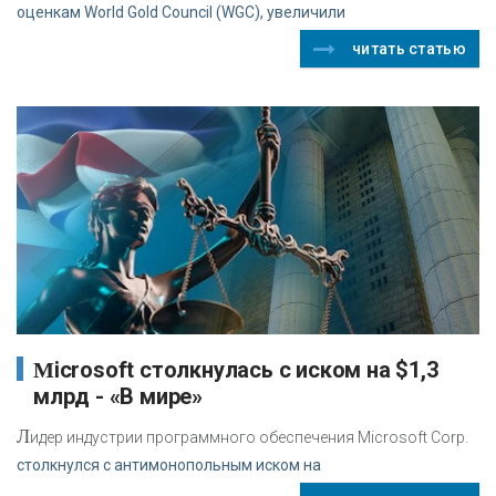
оценкам World Gold Council (WGC), увеличили
читать статью
Microsoft столкнулась с иском на $1,3
млрд - «В мире»
Л
идер индустрии программного обеспечения Microsoft Corp.
столкнулся с антимонопольным иском на