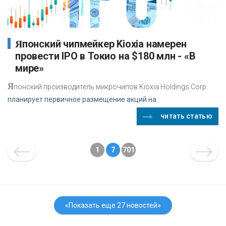
Японский чипмейкер Kioxia намерен
провести IPO в Токио на $180 млн - «В
мире»
Я
понский производитель микрочипов Kioxia Holdings Corp.
планирует первичное размещение акций на
читать статью
1
7
701
«Показать еще 27 новостей»