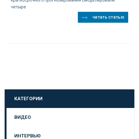
краткосрочного прогнозирования смоделировали
четыре
читать статью
КАТЕГОРИИ
ВИДЕО
ИНТЕРВЬЮ