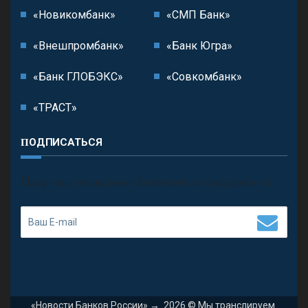
«Новикомбанк»
«СМП Банк»
«Внешпромбанк»
«Банк Югра»
«Банк ГЛОБЭКС»
«Совкомбанк»
«ТРАСТ»
ПОДПИСАТЬСЯ
П
олучить последние обновления и предложения.
«Новости Банков России»
→
2026
© Мы транслируем