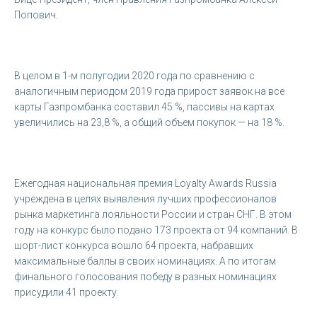
Попович.
В целом в 1-м полугодии 2020 года по сравнению с
аналогичным периодом 2019 года прирост заявок на все
карты Газпромбанка составил 45 %, пассивы на картах
увеличились на 23,8 %, а общий объем покупок — на 18 %.
Ежегодная национальная премия Loyalty Awards Russia
учреждена в целях выявления лучших профессионалов
рынка маркетинга лояльности России и стран СНГ. В этом
году на конкурс было подано 173 проекта от 94 компаний. В
шорт-лист конкурса вошло 64 проекта, набравших
максимальные баллы в своих номинациях. А по итогам
финального голосования победу в разных номинациях
присудили 41 проекту.