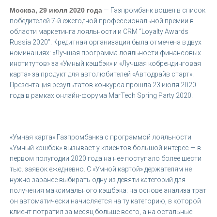
Москва, 29 июля 2020 года
— Газпромбанк вошел в список
победителей 7-й ежегодной профессиональной премии в
области маркетинга лояльности и CRM “Loyalty Awards
Russia 2020”. Кредитная организация была отмечена в двух
номинациях: «Лучшая программа лояльности финансовых
институтов» за «Умный кэшбэк» и «Лучшая кобрендинговая
карта» за продукт для автолюбителей «Автодрайв старт».
Презентация результатов конкурса прошла 23 июля 2020
года в рамках онлайн-форума MarTech Spring Party 2020.
«Умная карта» Газпромбанка с программой лояльности
«Умный кэшбэк» вызывает у клиентов большой интерес — в
первом полугодии 2020 года на нее поступало более шести
тыс. заявок ежедневно. С «Умной картой» держателям не
нужно заранее выбирать одну из девяти категорий для
получения максимального кэшбэка: на основе анализа трат
он автоматически начисляется на ту категорию, в которой
клиент потратил за месяц больше всего, а на остальные