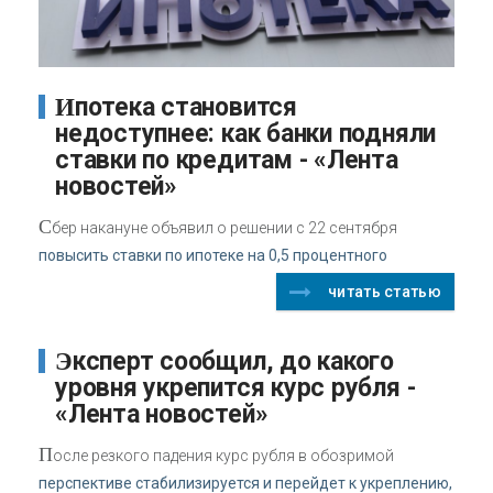
Ипотека становится
недоступнее: как банки подняли
ставки по кредитам - «Лента
новостей»
С
бер накануне объявил о решении с 22 сентября
повысить ставки по ипотеке на 0,5 процентного
читать статью
Эксперт сообщил, до какого
уровня укрепится курс рубля -
«Лента новостей»
П
осле резкого падения курс рубля в обозримой
перспективе стабилизируется и перейдет к укреплению,