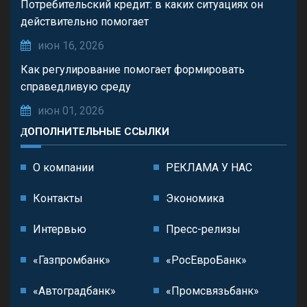
Потребительский кредит: в каких ситуациях он
действительно помогает
июн 16, 2026
Как регулирование помогает формировать
справедливую среду
июн 01, 2026
ДОПОЛНИТЕЛЬНЫЕ ССЫЛКИ
О компании
РЕКЛАМА У НАС
Контакты
Экономика
Интервью
Пресс-релизы
«Газпромбанк»
«РосЕвроБанк»
«Автоградбанк»
«Промсвязьбанк»