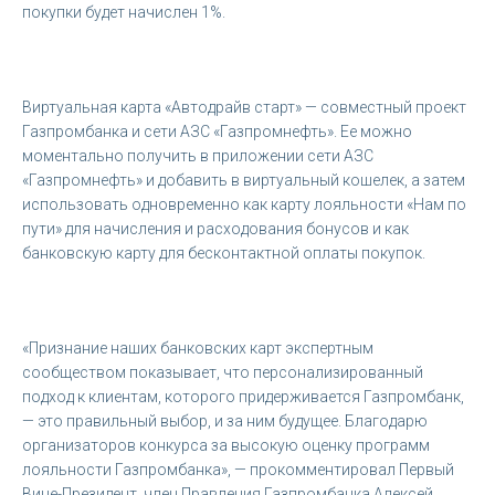
покупки будет начислен 1%.
Виртуальная карта «Автодрайв старт» — совместный проект
Газпромбанка и сети АЗС «Газпромнефть». Ее можно
моментально получить в приложении сети АЗС
«Газпромнефть» и добавить в виртуальный кошелек, а затем
использовать одновременно как карту лояльности «Нам по
пути» для начисления и расходования бонусов и как
банковскую карту для бесконтактной оплаты покупок.
«Признание наших банковских карт экспертным
сообществом показывает, что персонализированный
подход к клиентам, которого придерживается Газпромбанк,
— это правильный выбор, и за ним будущее. Благодарю
организаторов конкурса за высокую оценку программ
лояльности Газпромбанка», — прокомментировал Первый
Вице-Президент, член Правления Газпромбанка Алексей