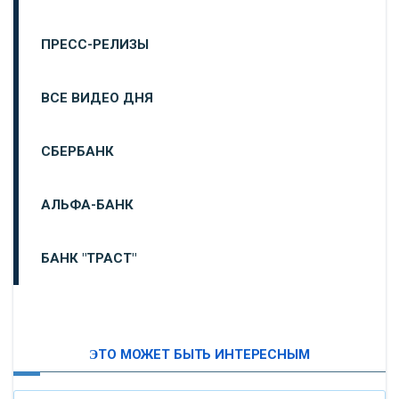
ПРЕСС-РЕЛИЗЫ
ВСЕ ВИДЕО ДНЯ
СБЕРБАНК
АЛЬФА-БАНК
БАНК "ТРАСТ"
ВТБ24
ЭТО МОЖЕТ БЫТЬ ИНТЕРЕСНЫМ
«МОСКОВСКИЙ ИНДУСТРИАЛЬНЫЙ БАНК»