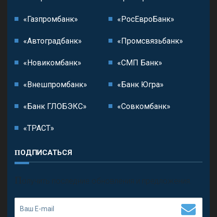
«Газпромбанк»
«РосЕвроБанк»
«Автоградбанк»
«Промсвязьбанк»
«Новикомбанк»
«СМП Банк»
«Внешпромбанк»
«Банк Югра»
«Банк ГЛОБЭКС»
«Совкомбанк»
«ТРАСТ»
ПОДПИСАТЬСЯ
П
олучить последние обновления и предложения.