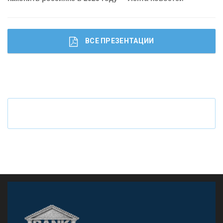
ВСЕ ПРЕЗЕНТАЦИИ
Ч
то будет с наличными деньгами при цифровом
рубле