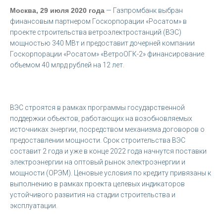
Москва, 29 июля 2020 года
— Газпромбанк выбран
финансовым партнером Госкорпорации «Росатом» в
проекте строительства ветроэлектростанций (ВЭС)
мощностью 340 МВт и предоставит дочерней компании
Госкорпорации «Росатом» «ВетроОГК-2» финансирование
объемом 40 млрд рублей на 12 лет.
ВЭС строятся в рамках программы государственной
поддержки объектов, работающих на возобновляемых
источниках энергии, посредством механизма договоров о
предоставлении мощности. Срок строительства ВЭС
составит 2 года и уже в конце 2022 года начнутся поставки
электроэнергии на оптовый рынок электроэнергии и
мощности (ОРЭМ). Ценовые условия по кредиту привязаны к
выполнению в рамках проекта целевых индикаторов
устойчивого развития на стадии строительства и
эксплуатации.