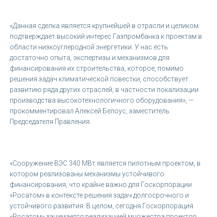
«Данная сделка является крупнейшей в отрасли и целиком
подтверждает высокий интерес Газпромбанка к проектам в
области низкоуглеродной энергетики. У нас есть
достаточно опыта, экспертизы и механизмов для
финансирования их строительства, которое, помимо
решения задач климатической повестки, способствует
развитию ряда других отраслей, в частности локализации
производства высокотехнологичного оборудования», —
прокомментировал Алексей Белоус, заместитель
Председателя Правления.
«Сооружение ВЭС 340 МВт является пилотным проектом, в
котором реализованы механизмы устойчивого
финансирования, что крайне важно для Госкорпорации
«Росатом» в контексте решения задач долгосрочного и
устойчивого развития. В целом, сегодня Госкорпорация
«Росатом» занимается реализацией множества проектов,