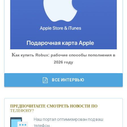
«БАНК ЮГРА»
«БАНК ГЛОБЭКС»
«СОВКОМБАНК»
К
ак купить Robux: рабочие способы пополнения в
2026 году
«ТРАСТ»
«ГАЗПРОМБАНК»
ВСЕ ИНТЕРВЬЮ
«МОСКОВСКИЙ КРЕДИТНЫЙ БАНК»
ПРЕДПОЧИТАЕТЕ СМОТРЕТЬ НОВОСТИ ПО
ТЕЛЕФОНУ?
«АБСОЛЮТ БАНК»
Наш портал оптимизирован под ваш
телефон.