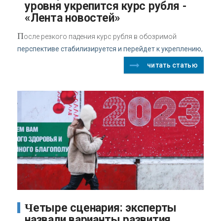
уровня укрепится курс рубля -
«Лента новостей»
П
осле резкого падения курс рубля в обозримой
перспективе стабилизируется и перейдет к укреплению,
читать статью
Четыре сценария: эксперты
назвали варианты развития