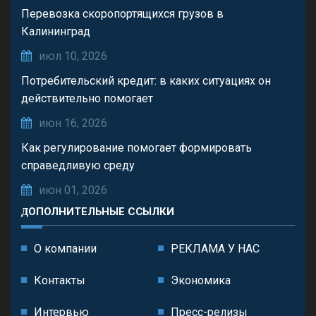
Перевозка скоропортящихся грузов в
Калининград
июл 10, 2026
Потребительский кредит: в каких ситуациях он
действительно помогает
июн 16, 2026
Как регулирование помогает формировать
справедливую среду
июн 01, 2026
ДОПОЛНИТЕЛЬНЫЕ ССЫЛКИ
О компании
РЕКЛАМА У НАС
Контакты
Экономика
Интервью
Пресс-релизы