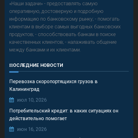
«Наши задачи» - предоставлять самую
оперативную, достоверную и подробную
информацию по банковскому рынку; - помогать
клиентам в выборе самых выгодных банковских
продуктов; - способствовать банкам в поиске
качественных клиентов; - налаживать общение
между банками и их клиентами.
ПОСЛЕДНИЕ НОВОСТИ
Перевозка скоропортящихся грузов в
Калининград
июл 10, 2026
Потребительский кредит: в каких ситуациях он
действительно помогает
июн 16, 2026