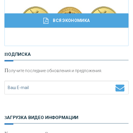
кредитовании бизнеса - «Интервью»
ВСЯ ЭКОНОМИКА
И
нвестиционные золотые монеты как средство
ПОДПИСКА
сохранения и увеличения капитала
П
олучите последние обновления и предложения.
Н
етворкинг для предпринимателей
ЗАГРУЗКА ВИДЕО ИНФОРМАЦИИ