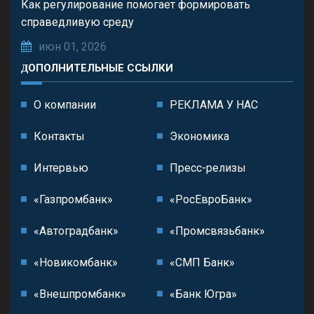
Как регулирование помогает формировать
справедливую среду
июн 01, 2026
ДОПОЛНИТЕЛЬНЫЕ ССЫЛКИ
О компании
РЕКЛАМА У НАС
Контакты
Экономика
Интервью
Пресс-релизы
«Газпромбанк»
«РосЕвроБанк»
«Автоградбанк»
«Промсвязьбанк»
«Новикомбанк»
«СМП Банк»
«Внешпромбанк»
«Банк Югра»