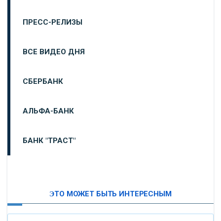
ПРЕСС-РЕЛИЗЫ
ВСЕ ВИДЕО ДНЯ
СБЕРБАНК
АЛЬФА-БАНК
БАНК "ТРАСТ"
ВТБ24
ЭТО МОЖЕТ БЫТЬ ИНТЕРЕСНЫМ
«МОСКОВСКИЙ ИНДУСТРИАЛЬНЫЙ БАНК»