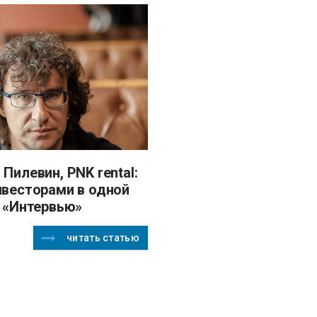
нвесторами в одной
- «Интервью»
читать статью