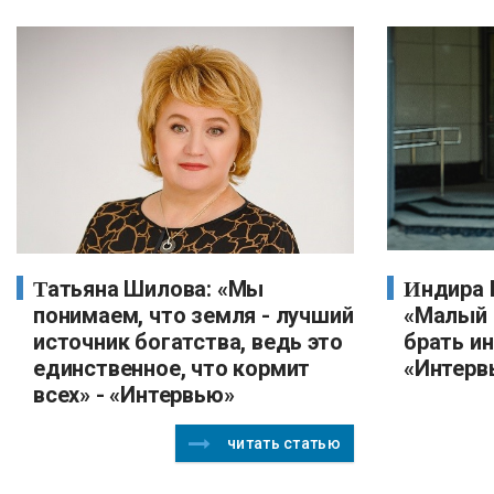
Татьяна Шилова: «Мы
Индира Бачинина, Росбанк:
понимаем, что земля - лучший
«Малый 
источник богатства, ведь это
брать и
единственное, что кормит
«Интерв
всех» - «Интервью»
читать статью