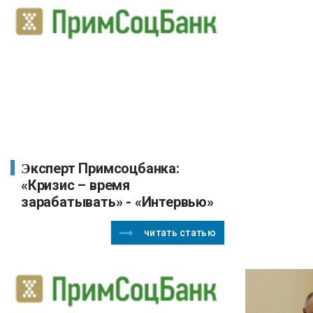
Эксперт Примсоцбанка:
«Кризис – время
зарабатывать» - «Интервью»
читать статью