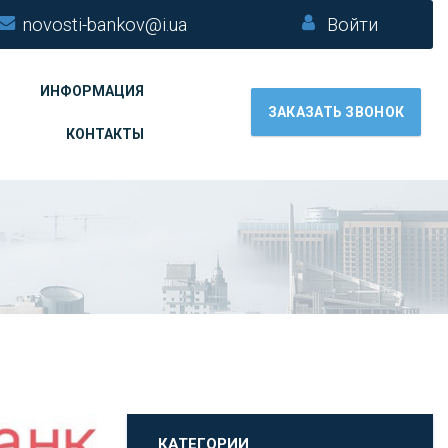
novosti-bankov@i.ua
Войти
ИНФОРМАЦИЯ
ЗАКАЗАТЬ ЗВОНОК
КОНТАКТЫ
КАТЕГОРИИ