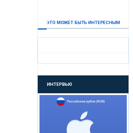
ВТБ24
ЭТО МОЖЕТ БЫТЬ ИНТЕРЕСНЫМ
«МОСКОВСКИЙ
ИНДУСТРИАЛЬНЫЙ БАНК»
«ПАО МОСОБЛБАНК»
«БАНК САНКТ-ПЕТЕРБУРГ»
ИНТЕРВЬЮ
«ПРОМСВЯЗЬБАНК»
«НОВИКОМБАНК»
«СМП БАНК»