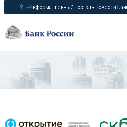
«Информационный портал «Новости Бан