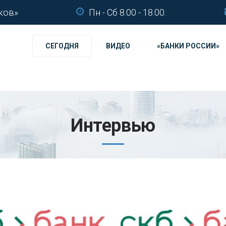
ков»
Пн - Сб 8.00 - 18.00.
СЕГОДНЯ
ВИДЕО
«БАНКИ РОССИИ»
Интервью