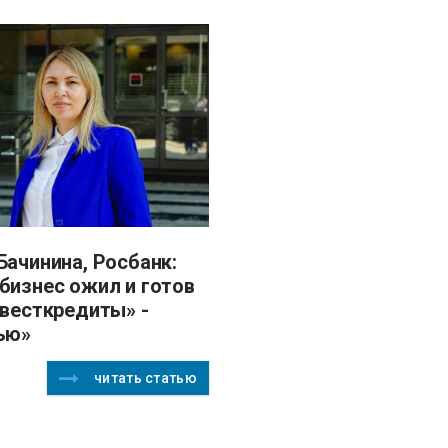
бизнес ожил и готов
нвесткредиты» -
ью»
читать статью