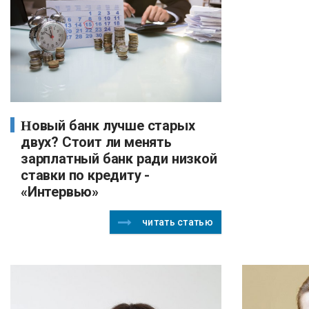
Новый банк лучше старых
двух? Стоит ли менять
зарплатный банк ради низкой
ставки по кредиту -
«Интервью»
читать статью