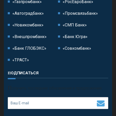
«Газпромбанк»
«РосЕвроБанк»
«Автоградбанк»
«Промсвязьбанк»
«Новикомбанк»
«СМП Банк»
«Внешпромбанк»
«Банк Югра»
«Банк ГЛОБЭКС»
«Совкомбанк»
«ТРАСТ»
ПОДПИСАТЬСЯ
П
олучить последние обновления и предложения.