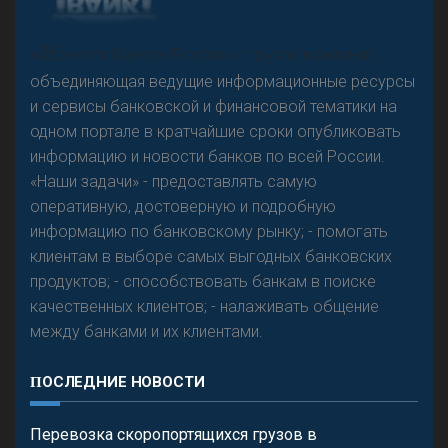
А
двокат it
«Н
овости Банков России» – группа компаний,
объединяющая ведущие информационные ресурсы
и сервисы банковской и финансовой тематики на
одном портале в кратчайшие сроки опубликовать
Р
езкого разворота на рынке автокредитов не
информацию и новости банков по всей России.
предвидится - «Интервью»
«Наши задачи» - предоставлять самую
оперативную, достоверную и подробную
информацию по банковскому рынку; - помогать
клиентам в выборе самых выгодных банковских
продуктов; - способствовать банкам в поиске
качественных клиентов; - налаживать общение
между банками и их клиентами.
ПОСЛЕДНИЕ НОВОСТИ
Перевозка скоропортящихся грузов в