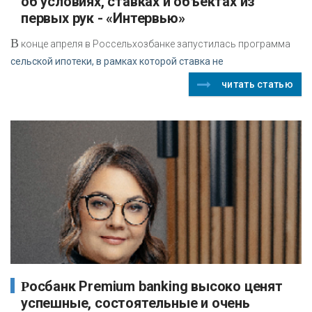
об условиях, ставках и объектах из
первых рук - «Интервью»
В
конце апреля в Россельхозбанке запустилась программа
сельской ипотеки, в рамках которой ставка не
читать статью
Росбанк Premium banking высоко ценят
успешные, состоятельные и очень