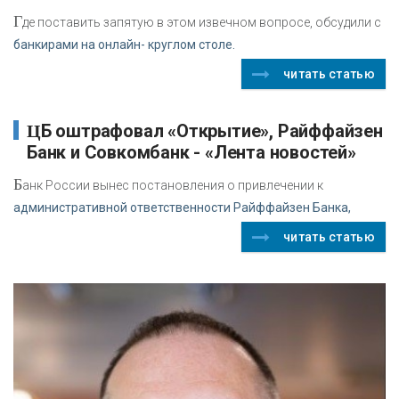
Г
де поставить запятую в этом извечном вопросе, обсудили с
банкирами на онлайн- круглом столе.
читать статью
ЦБ оштрафовал «Открытие», Райффайзен
Банк и Совкомбанк - «Лента новостей»
Б
анк России вынес постановления о привлечении к
административной ответственности Райффайзен Банка,
читать статью