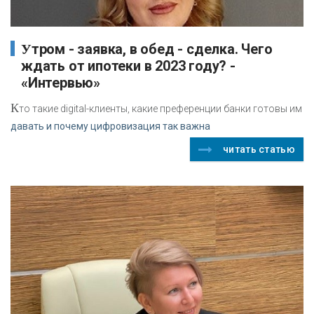
Утром - заявка, в обед - сделка. Чего
ждать от ипотеки в 2023 году? -
«Интервью»
К
то такие digital-клиенты, какие преференции банки готовы им
давать и почему цифровизация так важна
читать статью