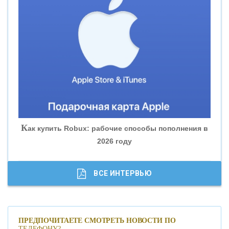
«ВНЕШПРОМБАНК»
«БАНК ЮГРА»
«БАНК ГЛОБЭКС»
«СОВКОМБАНК»
К
ак купить Robux: рабочие способы пополнения в
2026 году
«ТРАСТ»
«ГАЗПРОМБАНК»
ВСЕ ИНТЕРВЬЮ
«МОСКОВСКИЙ КРЕДИТНЫЙ БАНК»
ПРЕДПОЧИТАЕТЕ СМОТРЕТЬ НОВОСТИ ПО
ТЕЛЕФОНУ?