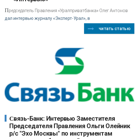
П
редседатель Правления «Уралприватбанка» Олег Антонов
дал интервью журналу «Эксперт-Урал», в
читать статью
Связь-Банк: Интервью Заместителя
Председателя Правления Ольги Олейник
р/с "Эхо Москвы" по инструментам