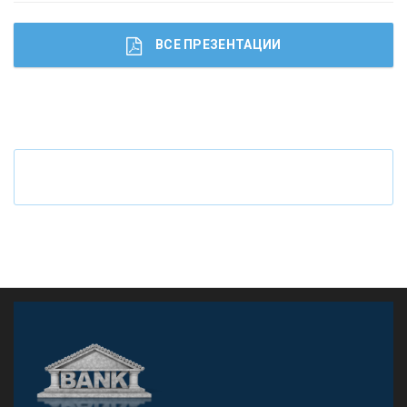
ВСЕ ПРЕЗЕНТАЦИИ
Ч
то будет с наличными деньгами при цифровом
рубле