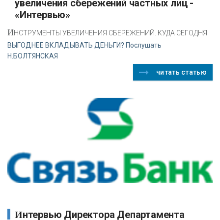
увеличения сбережений частных лиц -
«Интервью»
И
НСТРУМЕНТЫ УВЕЛИЧЕНИЯ СБЕРЕЖЕНИЙ. КУДА СЕГОДНЯ
ВЫГОДНЕЕ ВКЛАДЫВАТЬ ДЕНЬГИ? Послушать
Н.БОЛТЯНСКАЯ
читать статью
Интервью Директора Департамента