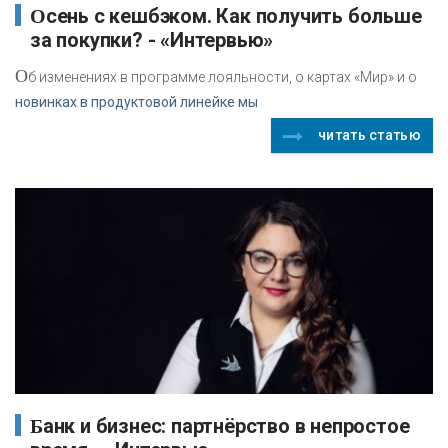
Осень с кешбэком. Как получить больше
за покупки? - «Интервью»
О
б изменениях в программе лояльности, о картах «Мир» и о
новинках в продуктовой линейке мы
читать статью
Банк и бизнес: партнёрство в непростое