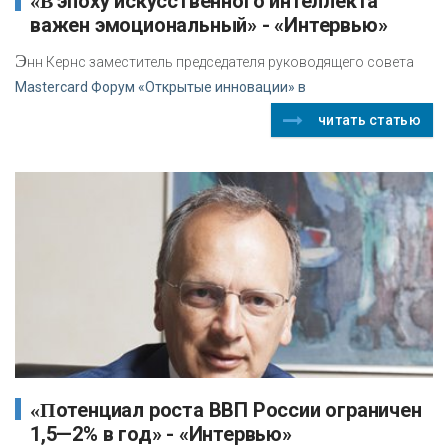
«В эпоху искусственного интеллекта
важен эмоциональный» - «Интервью»
Э
нн Кернс заместитель председателя руководящего совета
Mastercard Форум «Открытые инновации» в
читать статью
«Потенциал роста ВВП России ограничен
1,5—2% в год» - «Интервью»