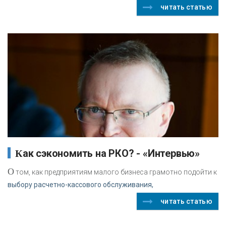
читать статью
Как сэкономить на РКО? - «Интервью»
О
том, как предприятиям малого бизнеса грамотно подойти к
выбору расчетно-кассового обслуживания,
читать статью