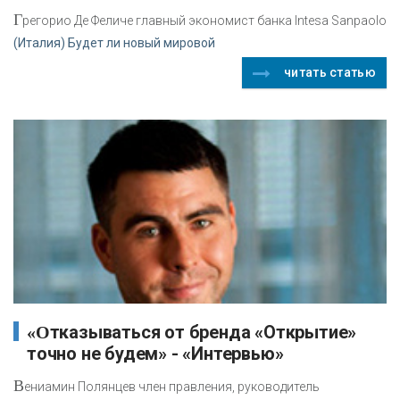
Г
регорио Де Феличе главный экономист банка Intesa Sanpaolo
(Италия) Будет ли новый мировой
читать статью
«Отказываться от бренда «Открытие»
точно не будем» - «Интервью»
В
ениамин Полянцев член правления, руководитель