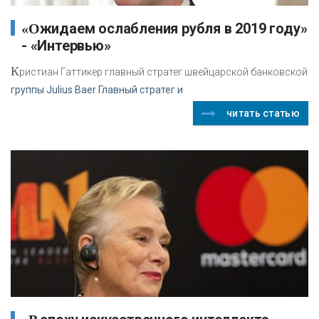
«Ожидаем ослабления рубля в 2019 году»
- «Интервью»
К
ристиан Гаттикер главный стратег швейцарской банковской
группы Julius Baer Главный стратег и
читать статью