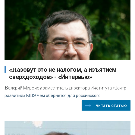
«Назовут это не налогом, а изъятием
сверхдоходов» - «Интервью»
В
алерий Миронов заместитель директора Института «Центр
развития» ВШЭ Чем обернется для российского
читать статью