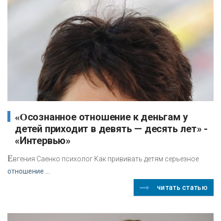
«Осознанное отношение к деньгам у
детей приходит в девять — десять лет» -
«Интервью»
Е
вгения Саенко психолог Kак прививать детям серьезное
отношение ...
читать статью