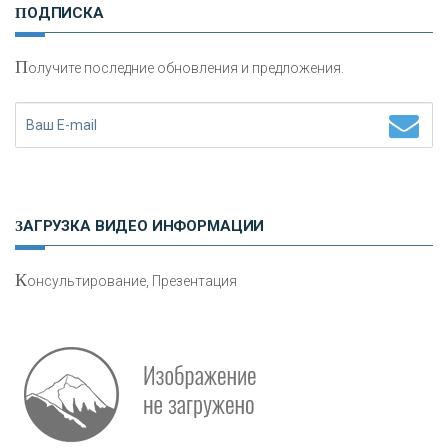
ПОДПИСКА
сохранения и увеличения капитала
П
олучите последние обновления и предложения.
Н
етворкинг для предпринимателей
ЗАГРУЗКА ВИДЕО ИНФОРМАЦИИ
К
онсультирование, Презентация