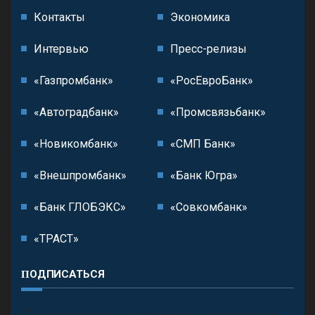
Контакты
Экономика
Интервью
Пресс-релизы
«Газпромбанк»
«РосЕвроБанк»
«Автоградбанк»
«Промсвязьбанк»
«Новикомбанк»
«СМП Банк»
«Внешпромбанк»
«Банк Югра»
«Банк ГЛОБЭКС»
«Совкомбанк»
«ТРАСТ»
ПОДПИСАТЬСЯ
П