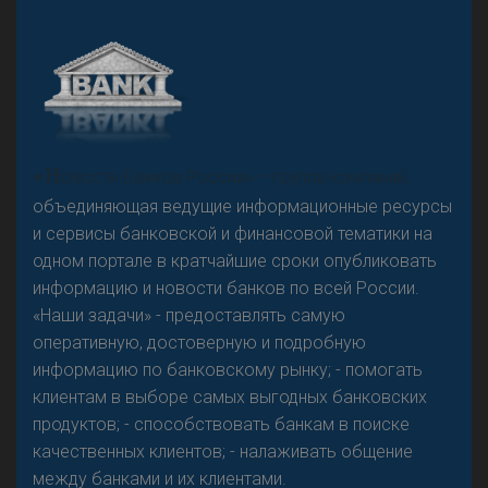
А
двокат it
«Н
овости Банков России» – группа компаний,
объединяющая ведущие информационные ресурсы
и сервисы банковской и финансовой тематики на
одном портале в кратчайшие сроки опубликовать
Р
езкого разворота на рынке автокредитов не
информацию и новости банков по всей России.
предвидится - «Интервью»
«Наши задачи» - предоставлять самую
оперативную, достоверную и подробную
информацию по банковскому рынку; - помогать
клиентам в выборе самых выгодных банковских
продуктов; - способствовать банкам в поиске
качественных клиентов; - налаживать общение
между банками и их клиентами.