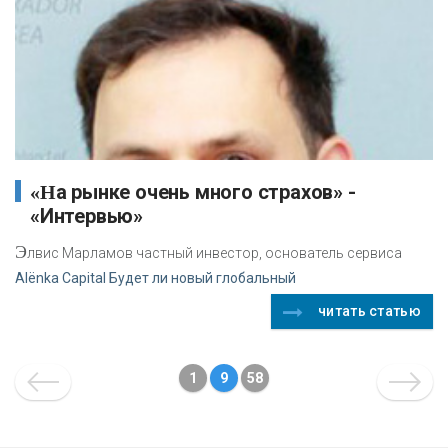
«На рынке очень много страхов» -
«Интервью»
Э
лвис Марламов частный инвестор, основатель сервиса
Alёnka Capital Будет ли новый глобальный
читать статью
1
9
58