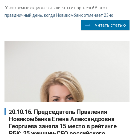
У
важаемые акционеры, клиенты и партнеры! В этот
праздничный день, когда Новикомбанк отмечает 23-ю
читать статью
20.10.16. Председатель Правления
Новикомбанка Елена Александровна
Георгиева заняла 15 место в рейтинге
РБК: 25 женщин-СЕО российского