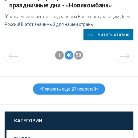
праздничные дни - «Новикомбанк»
У
важаемые клиенты! Поздравляем Вас с наступающим Днем
России! В этот значимый для нашей страны
читать статью
1
46
50
«Показать еще 27 новостей»
КАТЕГОРИИ