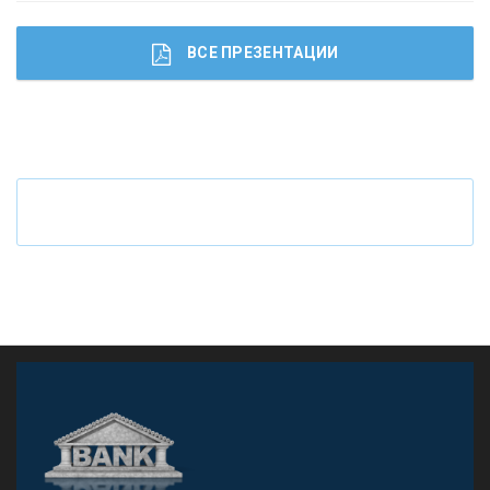
ВСЕ ПРЕЗЕНТАЦИИ
Ч
то будет с наличными деньгами при цифровом
рубле