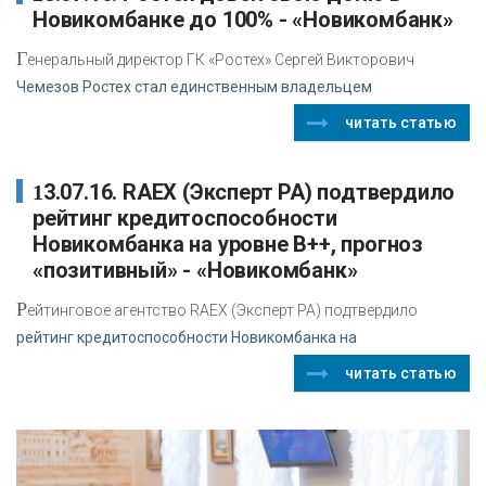
Новикомбанке до 100% - «Новикомбанк»
Г
енеральный директор ГК «Ростех» Сергей Викторович
Чемезов Ростех стал единственным владельцем
читать статью
13.07.16. RAEX (Эксперт РА) подтвердило
рейтинг кредитоспособности
Новикомбанка на уровне В++, прогноз
«позитивный» - «Новикомбанк»
Р
ейтинговое агентство RAEX (Эксперт РА) подтвердило
рейтинг кредитоспособности Новикомбанка на
читать статью