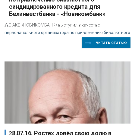
синдицированного кредита для
Белинвестбанка - «Новикомбанк»
А
О АКБ «НОВИКОМБАНК» выступил в качестве
первоначального организатора по привлечению бивалютного
читать статью
28.07.16. Ростех довёл свою долю в