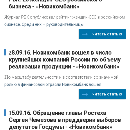
бизнеса - «Новикомбанк»
Ж
урнал РБК опубликовал рейтинг женщин-СЕО в российском
бизнесе. Среди них — руководительницы
читать статью
28.09.16. Новикомбанк вошел в число
крупнейших компаний России по объему
реализации продукции - «Новикомбанк»
П
о масштабу деятельности и в соответствии со значимой
ролью в финансовой отрасли Новикомбанк вошел
читать статью
15.09.16. Обращение главы Ростеха
Сергея Чемезова в преддверии выборов
депутатов Госдумы - «Новикомбанк»