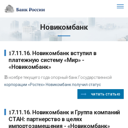
Новикомбанк
17.11.16. Новикомбанк вступил в
платежную систему «Мир» -
«Новикомбанк»
В
ноябре текущего года опорный банк Государственной
корпорации «Ростех» Новикомбанк получил статус
читать статью
17.11.16. Новикомбанк и Группа компаний
СТАН: партнерство в целях
импортозамещения - «Новикомбанк»