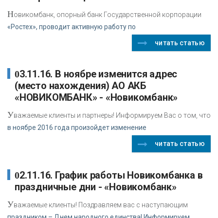
Н
овикомбанк, опорный банк Государственной корпорации
«Ростех», проводит активную работу по
читать статью
03.11.16. В ноябре изменится адрес
(место нахождения) АО АКБ
«НОВИКОМБАНК» - «Новикомбанк»
У
важаемые клиенты и партнеры! Информируем Вас о том, что
в ноябре 2016 года произойдет изменение
читать статью
02.11.16. График работы Новикомбанка в
праздничные дни - «Новикомбанк»
У
важаемые клиенты! Поздравляем вас с наступающим
праздником – Днем народного единства! Информируем