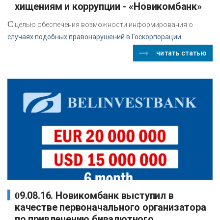
хищениям и коррупции - «Новикомбанк»
С
целью обеспечения возможности информирования о
случаях подобных правонарушений в Госкорпорации
читать статью
09.08.16. Новикомбанк выступил в
качестве первоначального организатора
по привлечению бивалютного