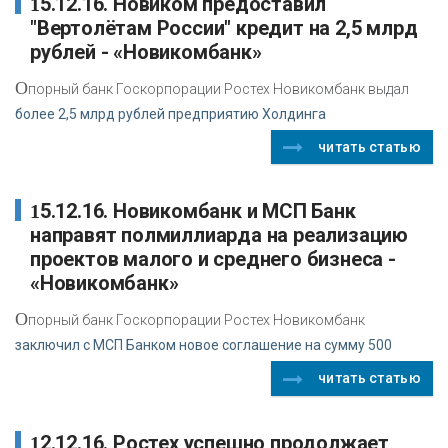
15.12.16. Новиком предоставил
"Вертолётам России" кредит на 2,5 млрд
рублей - «Новикомбанк»
О
порный банк Госкорпорации Ростех Новикомбанк выдал
более 2,5 млрд рублей предприятию Холдинга
читать статью
15.12.16. Новикомбанк и МСП Банк
направят полмиллиарда на реализацию
проектов малого и среднего бизнеса -
«Новикомбанк»
О
порный банк Госкорпорации Ростех Новикомбанк
заключил с МСП Банком новое соглашение на сумму 500
читать статью
12.12.16. Ростех успешно продолжает