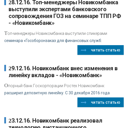
28.12.16. Топ-менеджеры Новикомбанка
выступили экспертами банковского
сопровождения ГОЗ на семинаре ТПП РФ
- «Новикомбанк»
Т
оп-менеджеры Новикомбанка выступили спикерами
семинара «Гособоронзаказ для финансовых служб:
читать статью
29.12.16. Новикомбанк внес изменения в
линейку вкладов - «Новикомбанк»
О
порный банк Госкорпорации Ростех Новикомбанк
расширил депозитную линейку. С 30 декабря 2016 года
читать статью
23.12.16. Новикомбанк реализовал
технологию дистанционного