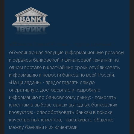
А
двокат it
«Н
овости Банков России» – группа компаний,
объединяющая ведущие информационные ресурсы
и сервисы банковской и финансовой тематики на
одном портале в кратчайшие сроки опубликовать
Р
езкого разворота на рынке автокредитов не
информацию и новости банков по всей России.
предвидится - «Интервью»
«Наши задачи» - предоставлять самую
оперативную, достоверную и подробную
информацию по банковскому рынку; - помогать
клиентам в выборе самых выгодных банковских
продуктов; - способствовать банкам в поиске
качественных клиентов; - налаживать общение
между банками и их клиентами.