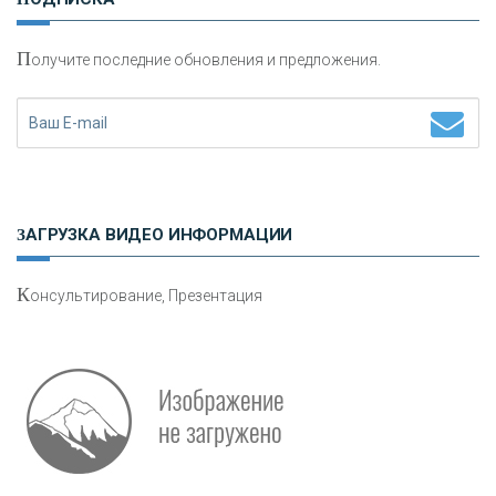
П
олучите последние обновления и предложения.
Н
етворкинг для предпринимателей
ЗАГРУЗКА ВИДЕО ИНФОРМАЦИИ
К
онсультирование, Презентация
О