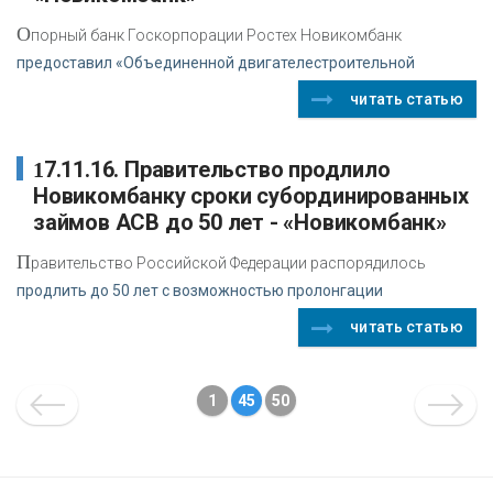
О
порный банк Госкорпорации Ростех Новикомбанк
предоставил «Объединенной двигателестроительной
читать статью
17.11.16. Правительство продлило
Новикомбанку сроки субординированных
займов АСВ до 50 лет - «Новикомбанк»
П
равительство Российской Федерации распорядилось
продлить до 50 лет с возможностью пролонгации
читать статью
1
45
50