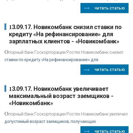
читать статью
13.09.17. Новикомбанк снизил ставки по
кредиту «На рефинансирование» для
зарплатных клиентов - «Новикомбанк»
О
порный банк Госкорпорации Ростех Новикомбанк снизил
ставки по кредиту «На рефинансирование» для
читать статью
13.09.17. Новикомбанк увеличивает
максимальный возраст заемщиков -
«Новикомбанк»
О
порный банк Госкорпорации Ростех Новикомбанк увеличил
допустимый возраст заемщиков, получающих
читать статью