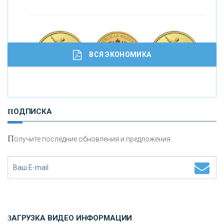
ВСЯ ЭКОНОМИКА
И
нвестиционные золотые монеты как средство
ПОДПИСКА
сохранения и увеличения капитала
П
олучите последние обновления и предложения.
Н
етворкинг для предпринимателей
ЗАГРУЗКА ВИДЕО ИНФОРМАЦИИ