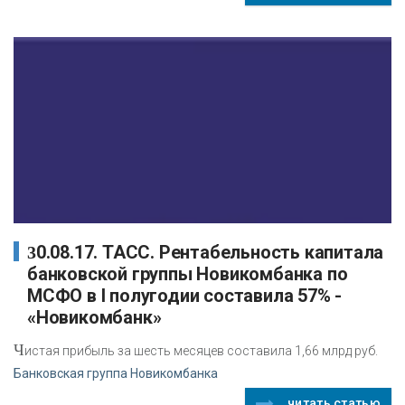
30.08.17. ТАСС. Рентабельность капитала
банковской группы Новикомбанка по
МСФО в I полугодии составила 57% -
«Новикомбанк»
Ч
истая прибыль за шесть месяцев составила 1,66 млрд руб.
Банковская группа Новикомбанка
читать статью