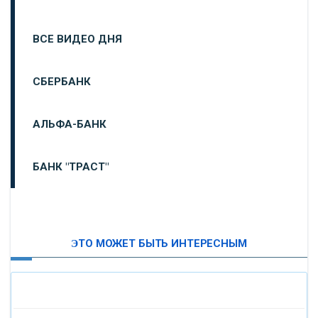
ВСЕ ВИДЕО ДНЯ
СБЕРБАНК
АЛЬФА-БАНК
БАНК "ТРАСТ"
ВТБ24
ЭТО МОЖЕТ БЫТЬ ИНТЕРЕСНЫМ
«МОСКОВСКИЙ ИНДУСТРИАЛЬНЫЙ БАНК»
«ПАО МОСОБЛБАНК»