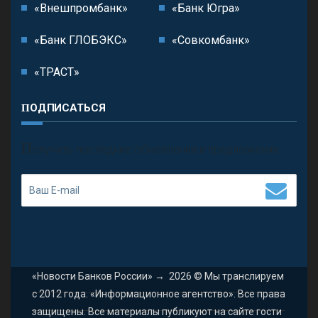
«Внешпромбанк»
«Банк Югра»
«Банк ГЛОБЭКС»
«Совкомбанк»
«ТРАСТ»
ПОДПИСАТЬСЯ
П
олучить последние обновления и предложения.
«Новости Банков России»
→
2026
© Мы транслируем
с 2012 года. «Информационное агентство». Все права
защищены. Все материалы публикуют на сайте гости