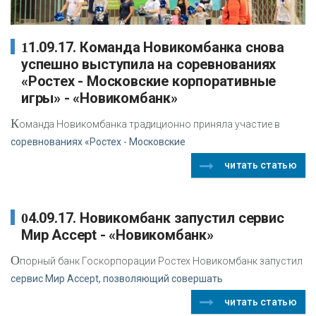
11.09.17. Команда Новикомбанка снова
успешно выступила на соревнованиях
«Ростех - Московские корпоративные
игры» - «Новикомбанк»
К
оманда Новикомбанка традиционно приняла участие в
соревнованиях «Ростех - Московские
читать статью
04.09.17. Новикомбанк запустил сервис
Мир Accept - «Новикомбанк»
О
порный банк Госкорпорации Ростех Новикомбанк запустил
сервис Мир Accept, позволяющий совершать
читать статью