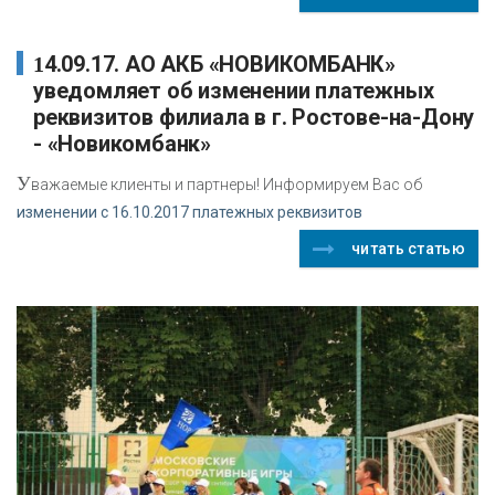
14.09.17. АО АКБ «НОВИКОМБАНК»
уведомляет об изменении платежных
реквизитов филиала в г. Ростове-на-Дону
- «Новикомбанк»
У
важаемые клиенты и партнеры! Информируем Вас об
изменении с 16.10.2017 платежных реквизитов
читать статью