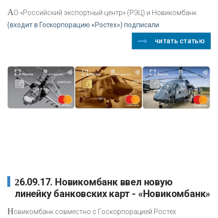
А
О «Российский экспортный центр» (РЭЦ) и Новикомбанк
(входит в Госкорпорацию «Ростех») подписали
читать статью
26.09.17. Новикомбанк ввел новую
линейку банковских карт - «Новикомбанк»
Н
овикомбанк совместно с Госкорпорацией Ростех