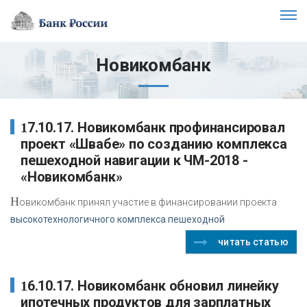
Новикомбанк
17.10.17. Новикомбанк профинансировал
проект «Швабе» по созданию комплекса
пешеходной навигации к ЧМ-2018 -
«Новикомбанк»
Н
овикомбанк принял участие в финансировании проекта
высокотехнологичного комплекса пешеходной
читать статью
16.10.17. Новикомбанк обновил линейку
ипотечных продуктов для зарплатных