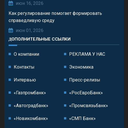
июн 16, 2026
Как регулирование помогает формировать
справедливую среду
июн 01, 2026
ДОПОЛНИТЕЛЬНЫЕ ССЫЛКИ
О компании
РЕКЛАМА У НАС
Контакты
Экономика
Интервью
Пресс-релизы
«Газпромбанк»
«РосЕвроБанк»
«Автоградбанк»
«Промсвязьбанк»
«Новикомбанк»
«СМП Банк»