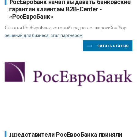
РосЕвроБанк начал выдавать банковские
гарантии клиентам B2B-Center -
«РосЕвроБанк»
С
егодня РосЕвроБанк, который предлагает широкий набор
решений для бизнеса, стал партнером
читать статью
Представители РосЕвроБанка приняли