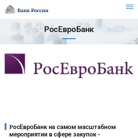
РосЕвроБанк
РосЕвроБанк на самом масштабном
мероприятии в сфере закупок -