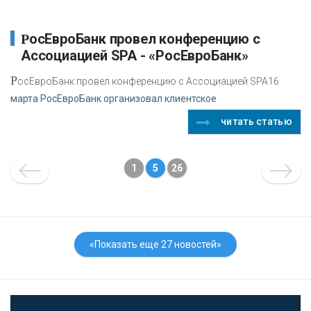
РосЕвроБанк провел конференцию с
Ассоциацией SPA - «РосЕвроБанк»
Р
осЕвроБанк провел конференцию с Ассоциацией SPA16
марта РосЕвроБанк организовал клиентское
читать статью
1
5
26
«Показать еще 27 новостей»