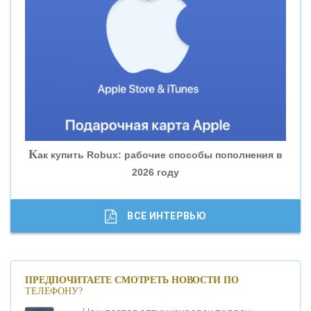
«ВНЕШПРОМБАНК»
«БАНК ЮГРА»
«БАНК ГЛОБЭКС»
«СОВКОМБАНК»
К
ак купить Robux: рабочие способы пополнения в
2026 году
«ТРАСТ»
«ГАЗПРОМБАНК»
ВСЕ ИНТЕРВЬЮ
«МОСКОВСКИЙ КРЕДИТНЫЙ БАНК»
ПРЕДПОЧИТАЕТЕ СМОТРЕТЬ НОВОСТИ ПО
ТЕЛЕФОНУ?
«АБСОЛЮТ БАНК»