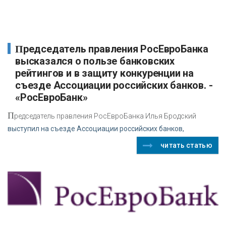
Председатель правления РосЕвроБанка
высказался о пользе банковских
рейтингов и в защиту конкуренции на
съезде Ассоциации российских банков. -
«РосЕвроБанк»
П
редседатель правления РосЕвроБанка Илья Бродский
выступил на съезде Ассоциации российских банков,
читать статью