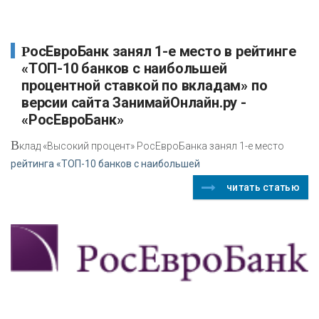
РосЕвроБанк занял 1-е место в рейтинге
«ТОП-10 банков с наибольшей
процентной ставкой по вкладам» по
версии сайта ЗанимайОнлайн.ру -
«РосЕвроБанк»
В
клад «Высокий процент» РосЕвроБанка занял 1-е место
рейтинга «ТОП-10 банков с наибольшей
читать статью