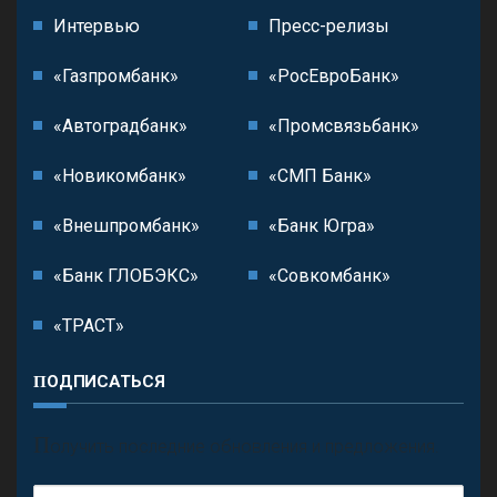
Интервью
Пресс-релизы
«Газпромбанк»
«РосЕвроБанк»
«Автоградбанк»
«Промсвязьбанк»
«Новикомбанк»
«СМП Банк»
«Внешпромбанк»
«Банк Югра»
«Банк ГЛОБЭКС»
«Совкомбанк»
«ТРАСТ»
ПОДПИСАТЬСЯ
П
олучить последние обновления и предложения.