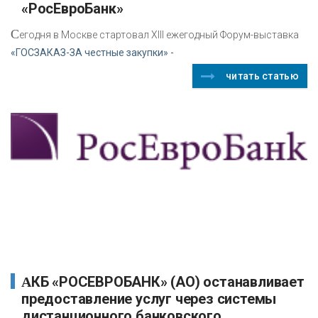
«РосЕвроБанк»
С
егодня в Москве стартовал XIII ежегодный Форум-выставка
«ГОСЗАКАЗ-ЗА честные закупки» -
читать статью
АКБ «РОСЕВРОБАНК» (АО) останавливает
предоставление услуг через системы
дистанционного банковского