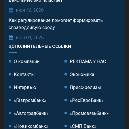
действительно помогает
июн 16, 2026
Как регулирование помогает формировать
справедливую среду
июн 01, 2026
ДОПОЛНИТЕЛЬНЫЕ ССЫЛКИ
О компании
РЕКЛАМА У НАС
Контакты
Экономика
Интервью
Пресс-релизы
«Газпромбанк»
«РосЕвроБанк»
«Автоградбанк»
«Промсвязьбанк»
«Новикомбанк»
«СМП Банк»