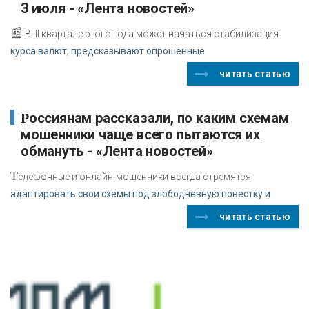
3 июля - «Лента новостей»
📰
В III квартале этого года может начаться стабилизация
курса валют, предсказывают опрошенные
читать статью
Россиянам рассказали, по каким схемам
мошенники чаще всего пытаются их
обмануть - «Лента новостей»
Т
елефонные и онлайн-мошенники всегда стремятся
адаптировать свои схемы под злободневную повестку и
читать статью