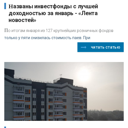
Названы инвестфонды с лучшей
доходностью за январь - «Лента
новостей»
П
о итогам января из 127 крупнейших розничных фондов
только у пяти снизилась стоимость паев. При
читать статью