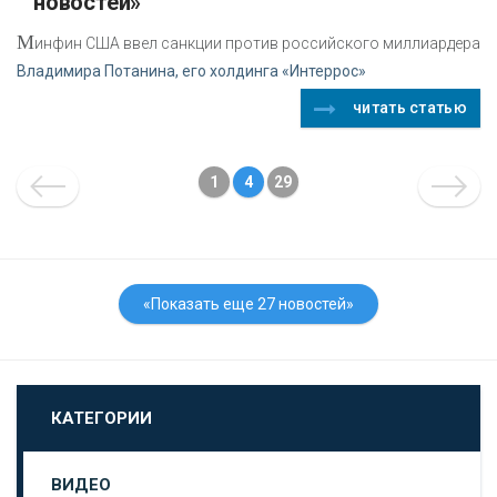
новостей»
М
инфин США ввел санкции против российского миллиардера
Владимира Потанина, его холдинга «Интеррос»
читать статью
1
4
29
«Показать еще 27 новостей»
КАТЕГОРИИ
ВИДЕО