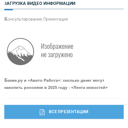
етворкинг для предпринимателей
ЗАГРУЗКА ВИДЕО ИНФОРМАЦИИ
К
онсультирование, Презентация
О
шибки при покупке подержанного авто
Р
абота мечты. Что банки делают для того, чтобы
Б
анки.ру и «Авито Работа»: сколько денег могут
привлечь и удержать персонал - «Интервью»
накопить россияне в 2025 году - «Лента новостей»
ВСЕ ПРЕЗЕНТАЦИИ