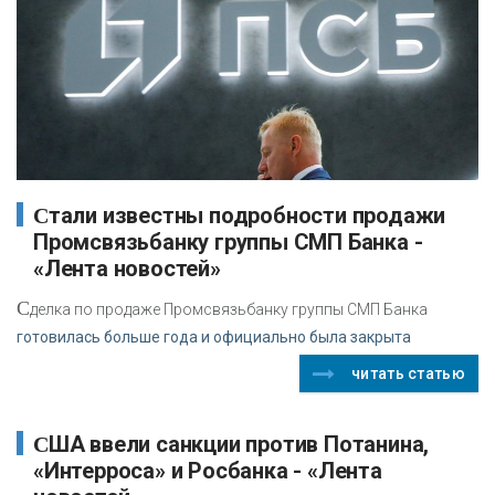
Стали известны подробности продажи
Промсвязьбанку группы СМП Банка -
«Лента новостей»
С
делка по продаже Промсвязьбанку группы СМП Банка
готовилась больше года и официально была закрыта
читать статью
США ввели санкции против Потанина,
«Интерроса» и Росбанка - «Лента