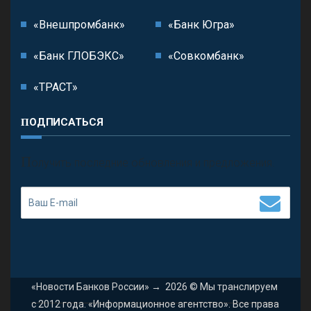
«Внешпромбанк»
«Банк Югра»
«Банк ГЛОБЭКС»
«Совкомбанк»
«ТРАСТ»
ПОДПИСАТЬСЯ
П
олучить последние обновления и предложения.
«Новости Банков России»
→
2026
© Мы транслируем
с 2012 года. «Информационное агентство». Все права