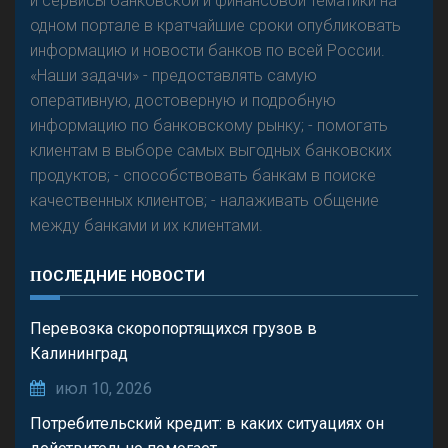
и сервисы банковской и финансовой тематики на
одном портале в кратчайшие сроки опубликовать
Р
езкого разворота на рынке автокредитов не
информацию и новости банков по всей России.
предвидится - «Интервью»
«Наши задачи» - предоставлять самую
оперативную, достоверную и подробную
информацию по банковскому рынку; - помогать
клиентам в выборе самых выгодных банковских
продуктов; - способствовать банкам в поиске
качественных клиентов; - налаживать общение
между банками и их клиентами.
ПОСЛЕДНИЕ НОВОСТИ
Перевозка скоропортящихся грузов в
Калининград
июл 10, 2026
Потребительский кредит: в каких ситуациях он