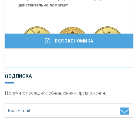
действительно помогает
С
корость - один из главных трендов в
кредитовании бизнеса - «Интервью»
ВСЯ ЭКОНОМИКА
И
нвестиционные золотые монеты как средство
ПОДПИСКА
сохранения и увеличения капитала
П
олучите последние обновления и предложения.
Н