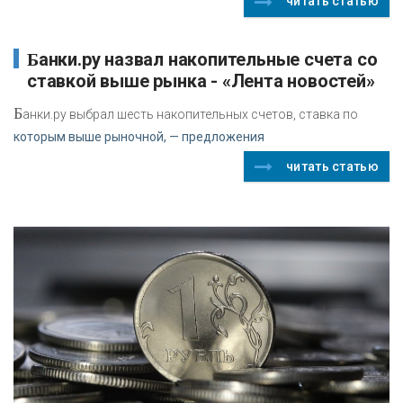
читать статью
Банки.ру назвал накопительные счета со
ставкой выше рынка - «Лента новостей»
Б
анки.ру выбрал шесть накопительных счетов, ставка по
которым выше рыночной, — предложения
читать статью