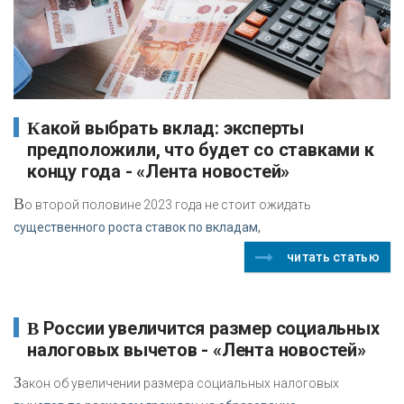
Какой выбрать вклад: эксперты
предположили, что будет со ставками к
концу года - «Лента новостей»
В
о второй половине 2023 года не стоит ожидать
существенного роста ставок по вкладам,
читать статью
В России увеличится размер социальных
налоговых вычетов - «Лента новостей»
З
акон об увеличении размера социальных налоговых